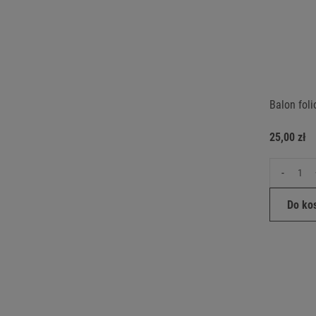
Balon fol
25,00 zł
-
Do ko