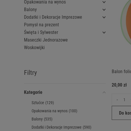
Opakowania na wynos
Balony
Dodatki i Dekoracje Imprezowe
Pomysł na prezent
Święta i Sylwester
Maseczki Jednorazowe
Woskowijki
Balon foli
Filtry
20,00 zł
Kategorie
-
Sztućce
(129)
Opakowania na wynos
(100)
Do ko
Balony
(535)
Dodatki i Dekoracje Imprezowe
(590)