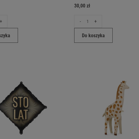
30,00 zł
+
-
+
szyka
Do koszyka