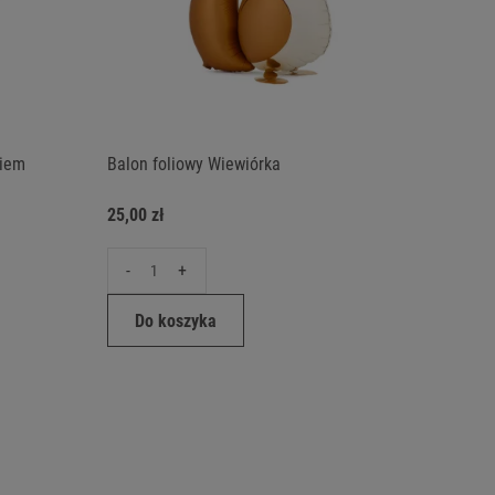
kiem
Balon foliowy Wiewiórka
25,00 zł
-
+
Do koszyka