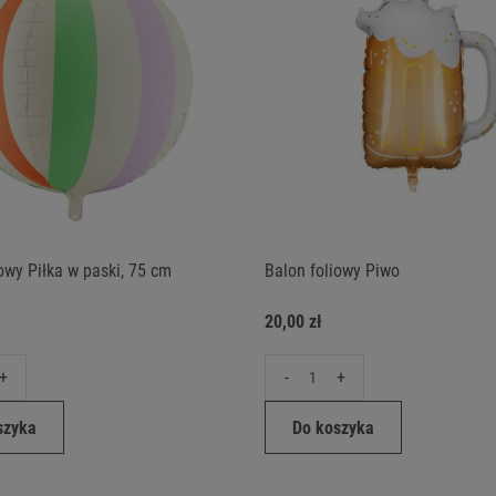
owy Piłka w paski, 75 cm
Balon foliowy Piwo
20,00 zł
+
-
+
szyka
Do koszyka