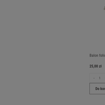
Balon fol
25,00 zł
-
Do ko