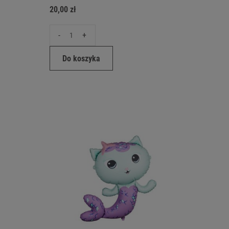
20,00 zł
-
+
Do koszyka