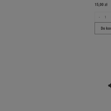
15,00 zł
-
Do ko