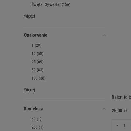
Święta i Sylwester
(166)
Więcej
Opakowanie
1
(28)
10
(58)
25
(69)
50
(83)
100
(38)
Więcej
Balon fol
Konfekcja
25,00 zł
50
(1)
-
200
(1)