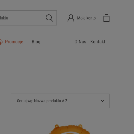
Moje konto
Promocje
Blog
O Nas
Kontakt
Sortuj wg:
Nazwa produktu A-Z