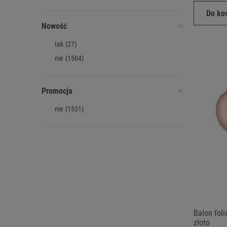
Do ko
Nowość
tak
(27)
nie
(1504)
Promocja
nie
(1531)
Balon fol
złoto