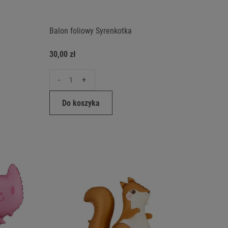
Balon foliowy Syrenkotka
30,00 zł
-
+
Do koszyka