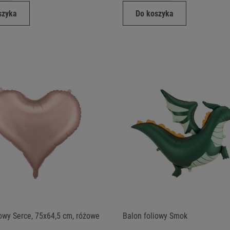
szyka
Do koszyka
iowy Serce, 75x64,5 cm, różowe
Balon foliowy Smok