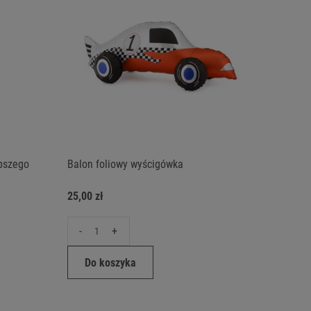
epszego
Balon foliowy wyścigówka
25,00 zł
-
+
Do koszyka