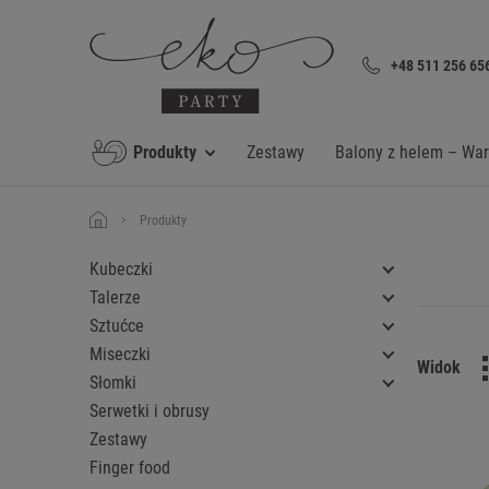
+48 511 256 65
Produkty
Zestawy
Balony z helem – Wa
Produkty
Kubeczki
Talerze
Sztućce
Miseczki
Widok
Słomki
Serwetki i obrusy
Zestawy
Finger food