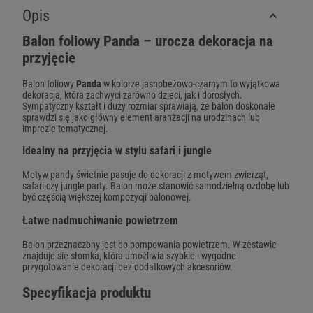
Opis
Balon foliowy Panda – urocza dekoracja na
przyjęcie
Balon foliowy
Panda
w kolorze jasnobeżowo-czarnym to wyjątkowa
dekoracja, która zachwyci zarówno dzieci, jak i dorosłych.
Sympatyczny kształt i duży rozmiar sprawiają, że balon doskonale
sprawdzi się jako główny element aranżacji na urodzinach lub
imprezie tematycznej.
Idealny na przyjęcia w stylu safari i jungle
Motyw pandy świetnie pasuje do dekoracji z motywem zwierząt,
safari czy jungle party. Balon może stanowić samodzielną ozdobę lub
być częścią większej kompozycji balonowej.
Łatwe nadmuchiwanie powietrzem
Balon przeznaczony jest do pompowania powietrzem. W zestawie
znajduje się słomka, która umożliwia szybkie i wygodne
przygotowanie dekoracji bez dodatkowych akcesoriów.
Specyfikacja produktu