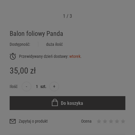
1
/
3
Balon foliowy Panda
Dostępność:
duża ilość
Przewidywany dzień dostawy:
wtorek
.
35,00 zł
-
+
Ilość
szt.
Do koszyka
Zapytaj o produkt
Ocena