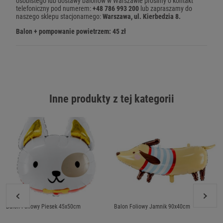
osobistego lub dostawy balonów w Warszawie prosimy o kontakt
telefoniczny pod numerem:
+48 786 993 200
lub zapraszamy do
naszego sklepu stacjonarnego:
Warszawa, ul. Kierbedzia 8.
Balon + pompowanie powietrzem: 45 zł
Inne produkty z tej kategorii
Balon Foliowy Piesek 45x50cm
Balon Foliowy Jamnik 90x40cm