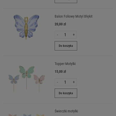
Balon Foliowy Motyl Błękit
20,00 zł
-
+
Do koszyka
Topper Motylki
15,00 zł
-
+
Do koszyka
Świeczki motylki