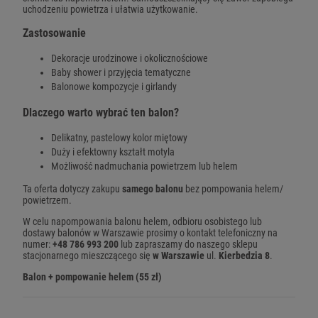
uchodzeniu powietrza i ułatwia użytkowanie.
Zastosowanie
Dekoracje urodzinowe i okolicznościowe
Baby shower i przyjęcia tematyczne
Balonowe kompozycje i girlandy
Dlaczego warto wybrać ten balon?
Delikatny, pastelowy kolor miętowy
Duży i efektowny kształt motyla
Możliwość nadmuchania powietrzem lub helem
Ta oferta dotyczy zakupu
samego balonu
bez pompowania helem/
powietrzem.
W celu napompowania balonu helem, odbioru osobistego lub
dostawy balonów w Warszawie prosimy o kontakt telefoniczny na
numer:
+48 786 993 200
lub zapraszamy do naszego sklepu
stacjonarnego mieszczącego się
w Warszawie
ul.
Kierbedzia 8
.
Balon + pompowanie helem (55 zł)