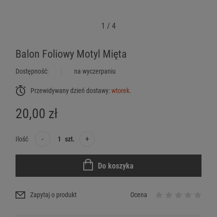
1
/
4
Balon Foliowy Motyl Mięta
Dostępność:
na wyczerpaniu
Przewidywany dzień dostawy:
wtorek
.
20,00 zł
-
+
Ilość
szt.
Do koszyka
Zapytaj o produkt
Ocena