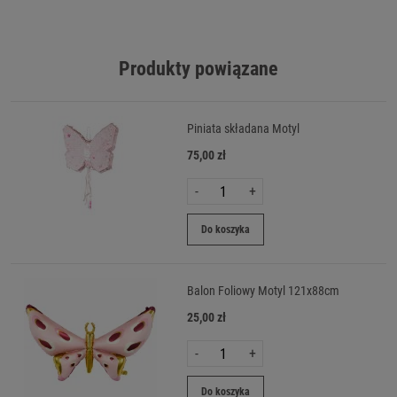
Produkty powiązane
Piniata składana Motyl
75,00 zł
-
+
Do koszyka
Balon Foliowy Motyl 121x88cm
25,00 zł
-
+
Do koszyka