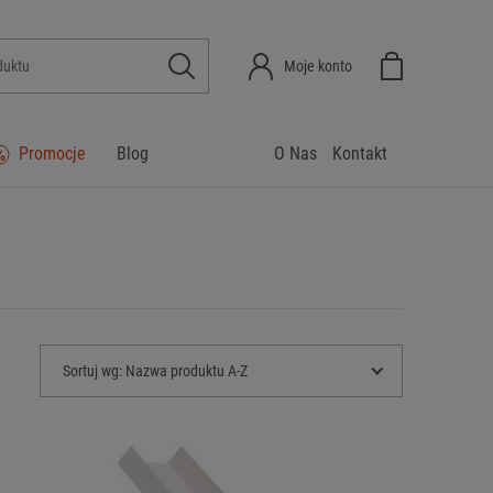
Moje konto
Promocje
Blog
O Nas
Kontakt
Sortuj wg:
Nazwa produktu A-Z