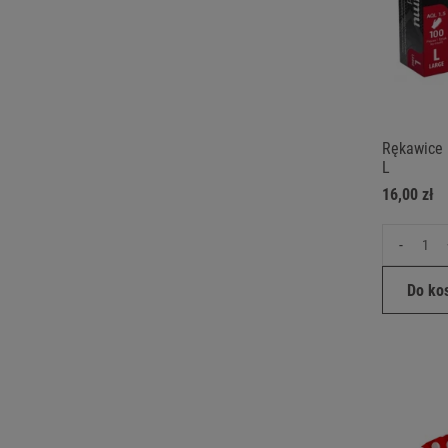
Rękawice 
L
16,00 zł
-
Do ko