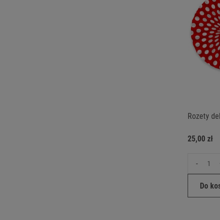
Rozety de
25,00 zł
-
Do ko