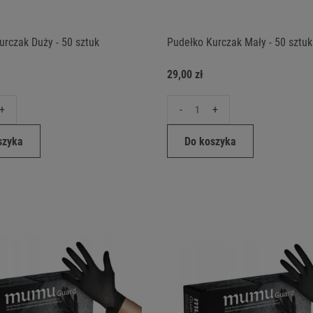
urczak Duży - 50 sztuk
Pudełko Kurczak Mały - 50 sztuk
29,00 zł
+
-
+
szyka
Do koszyka