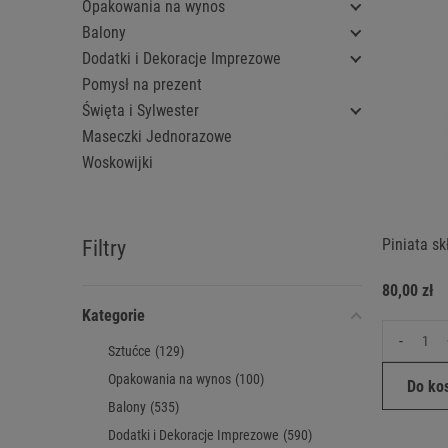
Opakowania na wynos
Balony
Dodatki i Dekoracje Imprezowe
Pomysł na prezent
Święta i Sylwester
Maseczki Jednorazowe
Woskowijki
Piniata s
Filtry
80,00 zł
Kategorie
-
Sztućce
(129)
Opakowania na wynos
(100)
Do ko
Balony
(535)
Dodatki i Dekoracje Imprezowe
(590)