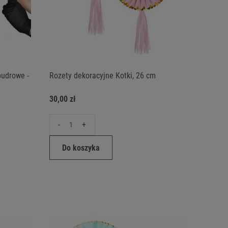
pudrowe -
Rozety dekoracyjne Kotki, 26 cm
30,00 zł
-
+
Do koszyka