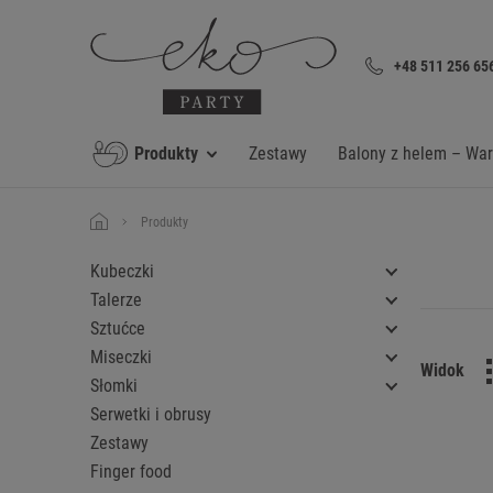
+48 511 256 65
Produkty
Zestawy
Balony z helem – Wa
Produkty
Kubeczki
Talerze
Sztućce
Miseczki
Widok
Słomki
Serwetki i obrusy
Zestawy
Finger food