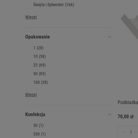
Święta i Sylwester
(166)
Więcej
Opakowanie
1
(28)
10
(58)
25
(69)
50
(83)
100
(38)
Więcej
Podkładka
Konfekcja
70,00 zł
50
(1)
-
200
(1)