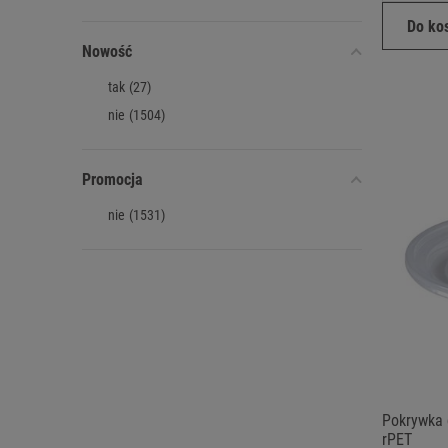
Do ko
Nowość
tak
(27)
nie
(1504)
Promocja
nie
(1531)
Pokrywka 
rPET