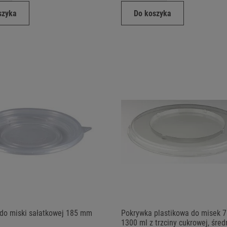
szyka
Do koszyka
do miski sałatkowej 185 mm
Pokrywka plastikowa do misek 7
1300 ml z trzciny cukrowej, śred