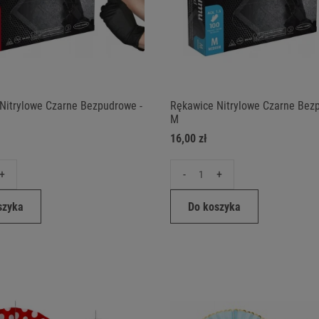
Nitrylowe Czarne Bezpudrowe -
Rękawice Nitrylowe Czarne Bez
M
16,00 zł
+
-
+
szyka
Do koszyka