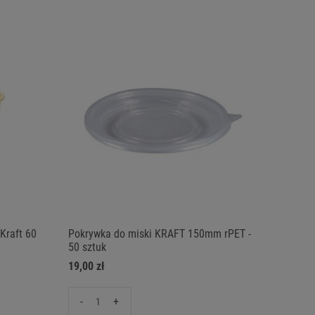
Kraft 60
Pokrywka do miski KRAFT 150mm rPET -
50 sztuk
19,00 zł
-
+