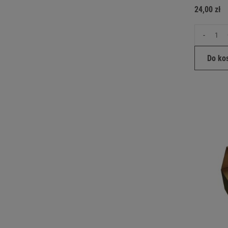
24,00 zł
-
Do ko