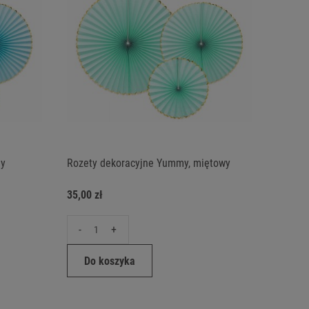
ny
Rozety dekoracyjne Yummy, miętowy
35,00 zł
-
+
Do koszyka