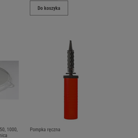
Do koszyka
50, 1000,
Pompka ręczna
nica