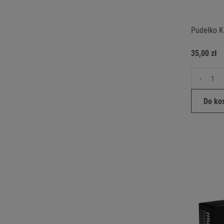
Pudełko K
35,00 zł
-
Do ko