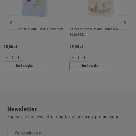
Kartka z bransoletkami Have a nice day!
Kartka z bransoletkami Make a wish!,
10.5x14.8cm
25,00 zł
25,00 zł
-
+
-
+
Do koszyka
Do koszyka
Newsletter
Zapisz się na newsletter i bądź na bieżąco z promocjami.