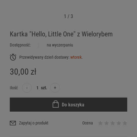
1
/
3
Kartka "Hello, Little One" z Wielorybem
Dostępność:
na wyczerpaniu
Przewidywany dzień dostawy:
wtorek
.
30,00 zł
-
+
Ilość
szt.
Do koszyka
Zapytaj o produkt
Ocena