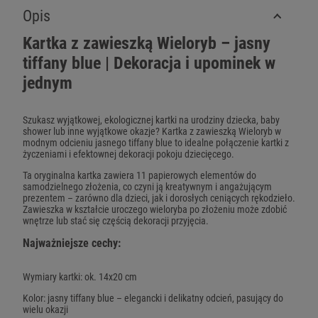
Opis
Kartka z zawieszką Wieloryb – jasny
tiffany blue | Dekoracja i upominek w
jednym
Szukasz wyjątkowej, ekologicznej kartki na urodziny dziecka, baby
shower lub inne wyjątkowe okazje? Kartka z zawieszką Wieloryb w
modnym odcieniu jasnego tiffany blue to idealne połączenie kartki z
życzeniami i efektownej dekoracji pokoju dziecięcego.
Ta oryginalna kartka zawiera 11 papierowych elementów do
samodzielnego złożenia, co czyni ją kreatywnym i angażującym
prezentem – zarówno dla dzieci, jak i dorosłych ceniących rękodzieło.
Zawieszka w kształcie uroczego wieloryba po złożeniu może zdobić
wnętrze lub stać się częścią dekoracji przyjęcia.
Najważniejsze cechy:
Wymiary kartki: ok. 14x20 cm
Kolor: jasny tiffany blue – elegancki i delikatny odcień, pasujący do
wielu okazji