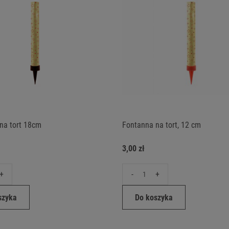
na tort 18cm
Fontanna na tort, 12 cm
3,00 zł
+
-
+
szyka
Do koszyka