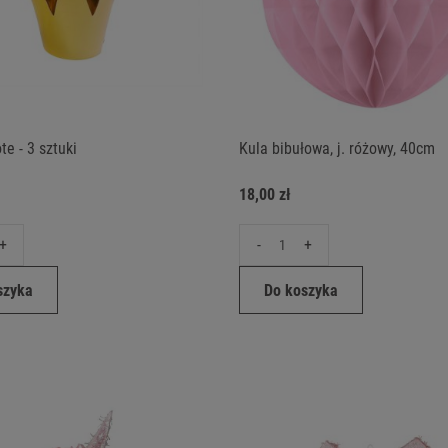
te - 3 sztuki
Kula bibułowa, j. różowy, 40cm
18,00 zł
+
-
+
szyka
Do koszyka