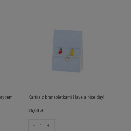
lorybem
Kartka z bransoletkami Have a nice day!
25,00 zł
-
+