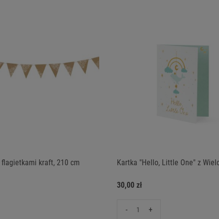
 flagietkami kraft, 210 cm
Kartka "Hello, Little One" z Wie
30,00 zł
-
+