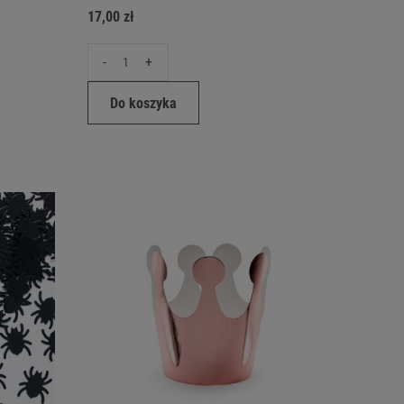
17,00 zł
-
+
Do koszyka