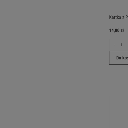
Kartka z 
14,00 zł
-
Do ko