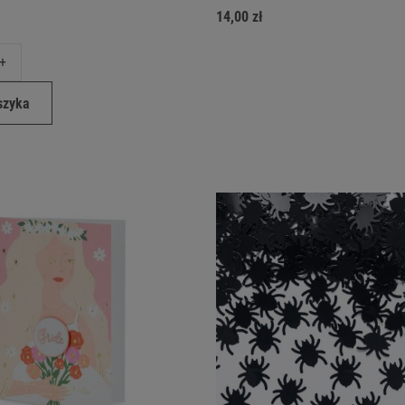
14,00 zł
+
szyka