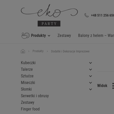
+48 511 256 65
Produkty
Zestawy
Balony z helem – Wa
Produkty
Dodatki i Dekoracje Imprezowe
Kubeczki
Talerze
Sztućce
Miseczki
Widok
Słomki
Serwetki i obrusy
Zestawy
Finger food