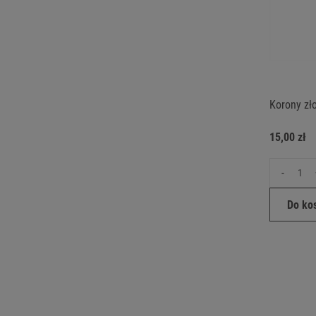
Korony zło
15,00 zł
-
Do ko