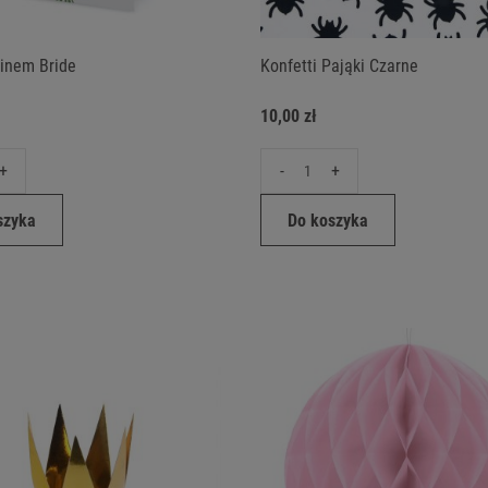
Pinem Bride
Konfetti Pająki Czarne
10,00 zł
+
-
+
szyka
Do koszyka