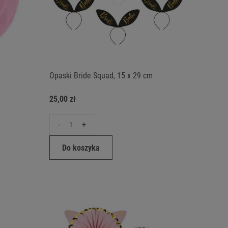
Opaski Bride Squad, 15 x 29 cm
25,00 zł
-
+
Do koszyka