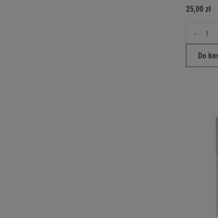
25,00 zł
-
Do ko