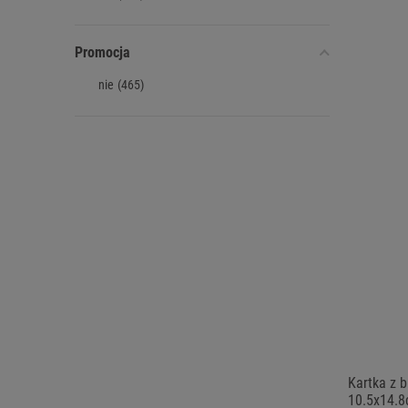
Promocja
nie
(465)
Kartka z 
10.5x14.