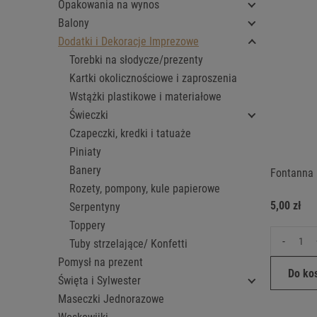
Opakowania na wynos
Balony
Dodatki i Dekoracje Imprezowe
Torebki na słodycze/prezenty
Kartki okolicznościowe i zaproszenia
Wstążki plastikowe i materiałowe
Świeczki
Czapeczki, kredki i tatuaże
Piniaty
Banery
Fontanna 
Rozety, pompony, kule papierowe
5,00 zł
Serpentyny
Toppery
-
Tuby strzelające/ Konfetti
Pomysł na prezent
Do ko
Święta i Sylwester
Maseczki Jednorazowe