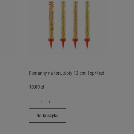
Fontanny na tort, złoty 12 cm; 1op/4szt
10,00 zł
-
+
Do koszyka