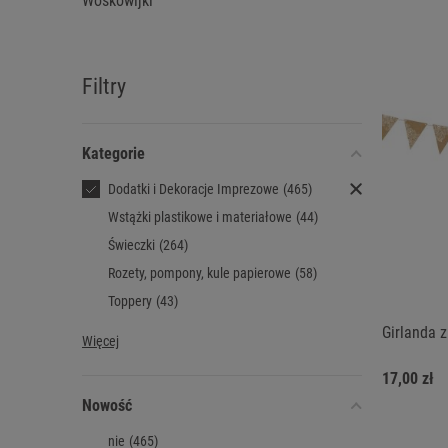
Woskowijki
Filtry
Kategorie
Dodatki i Dekoracje Imprezowe
(465)
Wstążki plastikowe i materiałowe
(44)
Świeczki
(264)
Rozety, pompony, kule papierowe
(58)
Toppery
(43)
Girlanda z
Więcej
17,00 zł
Nowość
nie
(465)