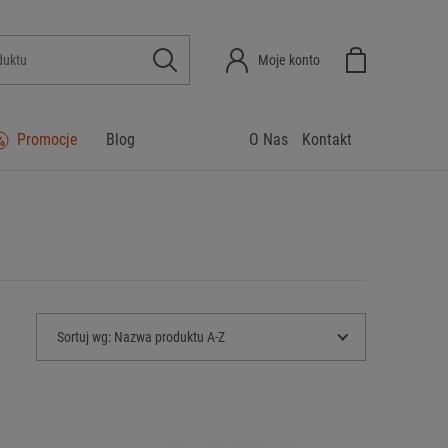
Moje konto
Promocje
Blog
O Nas
Kontakt
Sortuj wg:
Nazwa produktu A-Z