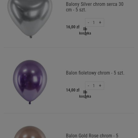
Balony Silver chrom serca 30
cm - 5 szt.
-
+
16,00 zł
Do
koszyka
Balon fioletowy chrom - 5 szt.
-
+
14,00 zł
Do
koszyka
Balon Gold Rose chrom - 5