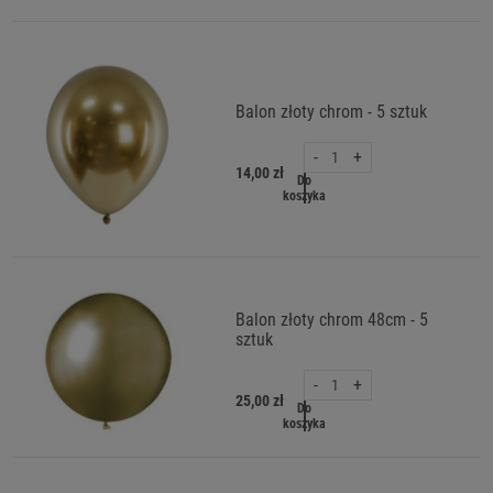
Balon złoty chrom - 5 sztuk
-
+
14,00 zł
Do
koszyka
Balon złoty chrom 48cm - 5
sztuk
-
+
25,00 zł
Do
koszyka