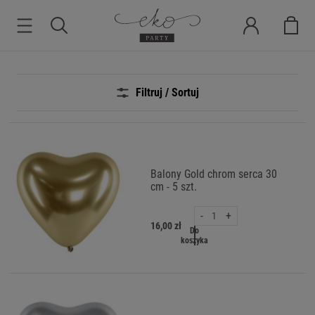
Filtruj / Sortuj
Balony Gold chrom serca 30
cm - 5 szt.
-
+
16,00 zł
Do
koszyka