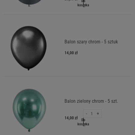
Do
koszyka
Balon szary chrom - 5 sztuk
14,00 zł
Balon zielony chrom - 5 szt.
-
+
14,00 zł
Do
koszyka