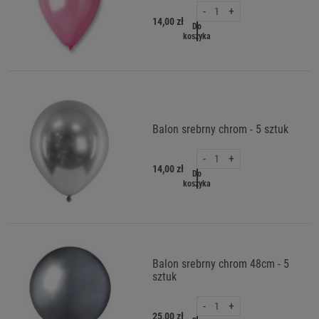
-
+
14,00 zł
Do
koszyka
Balon srebrny chrom - 5 sztuk
-
+
14,00 zł
Do
koszyka
Balon srebrny chrom 48cm - 5
sztuk
-
+
25,00 zł