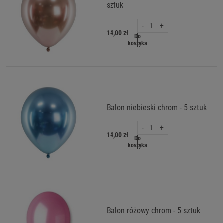
sztuk
-
+
14,00 zł
Do
koszyka
Balon niebieski chrom - 5 sztuk
-
+
14,00 zł
Do
koszyka
Balon różowy chrom - 5 sztuk