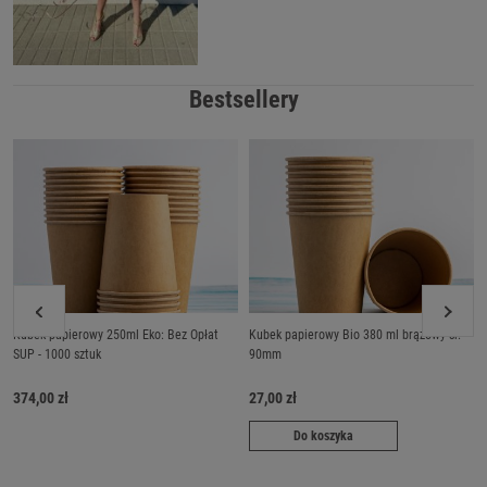
Bestsellery
Kubek papierowy 250ml Eko: Bez Opłat
Kubek papierowy Bio 380 ml brązowy śr.
SUP - 1000 sztuk
90mm
374,00 zł
27,00 zł
Do koszyka