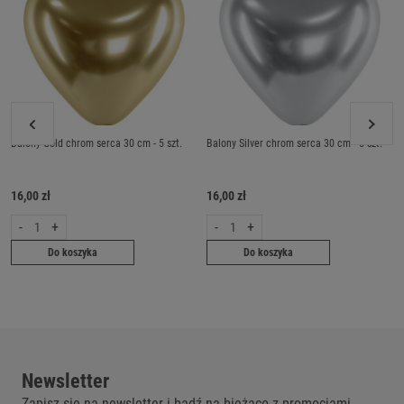
Balony Gold chrom serca 30 cm - 5 szt.
Balony Silver chrom serca 30 cm - 5 szt.
16,00 zł
16,00 zł
-
+
-
+
Do koszyka
Do koszyka
Newsletter
Zapisz się na newsletter i bądź na bieżąco z promocjami.