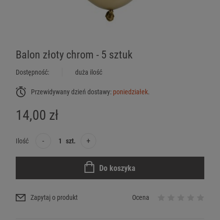
Balon złoty chrom - 5 sztuk
Dostępność:
duża ilość
Przewidywany dzień dostawy:
poniedziałek
.
14,00 zł
-
+
Ilość
szt.
Do koszyka
Zapytaj o produkt
Ocena