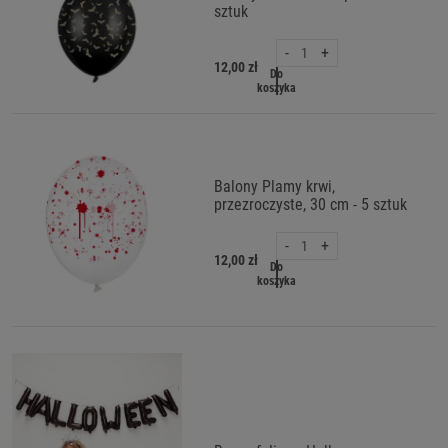
sztuk
-
+
12,00 zł
Do
koszyka
Balony Plamy krwi,
przezroczyste, 30 cm - 5 sztuk
-
+
12,00 zł
Do
koszyka