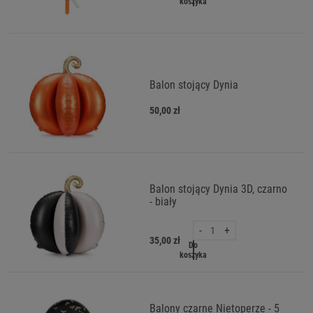
koszyka
Balon stojący Dynia
50,00 zł
Balon stojący Dynia 3D, czarno
- biały
-
+
35,00 zł
Do
koszyka
Balony czarne Nietoperze - 5