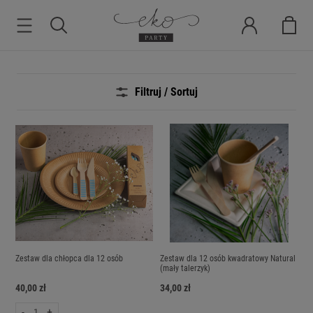
Filtruj / Sortuj
Zestaw dla chłopca dla 12 osób
Zestaw dla 12 osób kwadratowy Natural
(mały talerzyk)
40,00 zł
34,00 zł
-
+