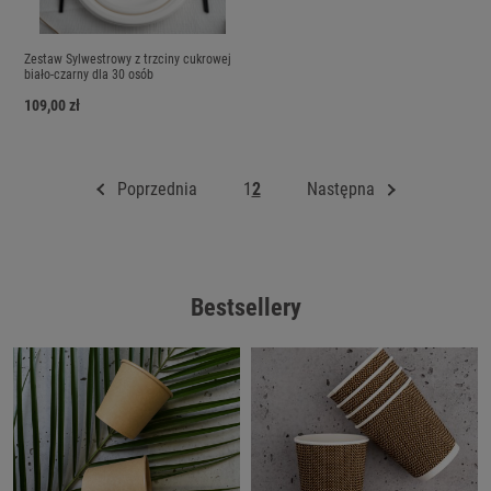
Zestaw Sylwestrowy z trzciny cukrowej
biało-czarny dla 30 osób
109,00 zł
Poprzednia
1
2
Następna
Bestsellery