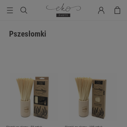
Pszesłomki