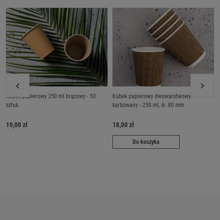
Kubek papierowy 250 ml brązowy - 50
Kubek papierowy dwuwarstwowy
sztuk
karbowany - 250 ml, śr. 80 mm
19,00 zł
18,00 zł
Do koszyka