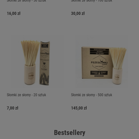
Słomki ze słomy - 50 sztuk
Słomki ze słomy - 100 sztuk
16,00 zł
30,00 zł
Słomki ze słomy - 20 sztuk
Słomki ze słomy - 500 sztuk
7,00 zł
145,00 zł
Bestsellery