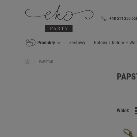
+48 511 256 65
Produkty
Zestawy
Balony z helem – Wa
PAPSTAR
PAPS
Widok