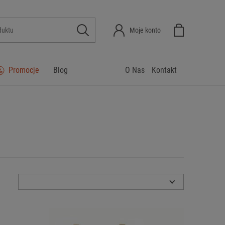
Moje konto
Promocje
Blog
O Nas
Kontakt