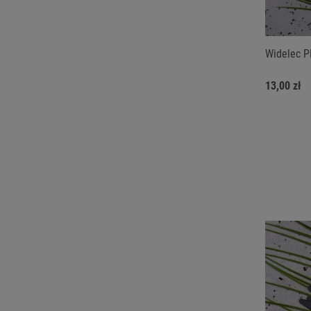
Widelec PL
13,00 zł