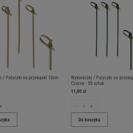
i / Patyczki na przekąski 10cm
Wykałaczki / Patyczki na przek
Czarne - 50 sztuk
11,00 zł
+
-
+
szyka
Do koszyka