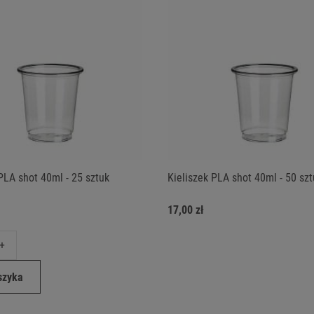
PLA shot 40ml - 25 sztuk
Kieliszek PLA shot 40ml - 50 sz
17,00 zł
+
szyka