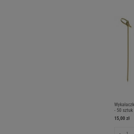
Wykałaczk
- 50 sztuk
15,00 zł
-