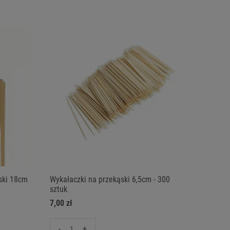
ąski 18cm
Wykałaczki na przekąski 6,5cm - 300
sztuk
7,00 zł
-
+