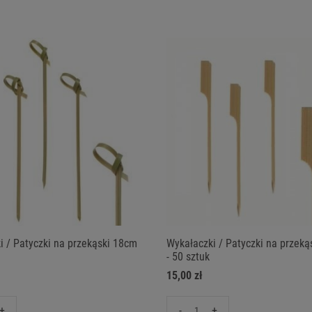
i / Patyczki na przekąski 18cm
Wykałaczki / Patyczki na przek
- 50 sztuk
15,00 zł
+
-
+