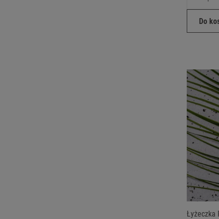
Do ko
Łyżeczka 