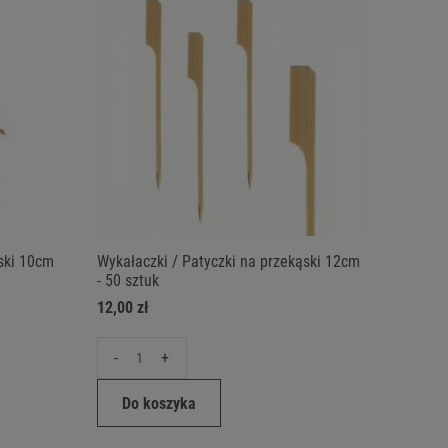
ąski 10cm
Wykałaczki / Patyczki na przekąski 12cm
- 50 sztuk
12,00 zł
-
+
Do koszyka