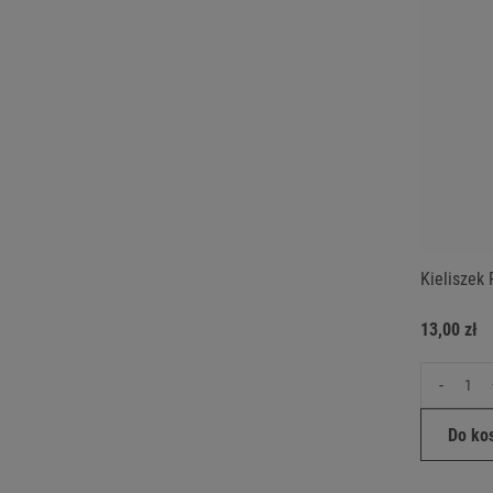
Kieliszek 
13,00 zł
-
Do ko