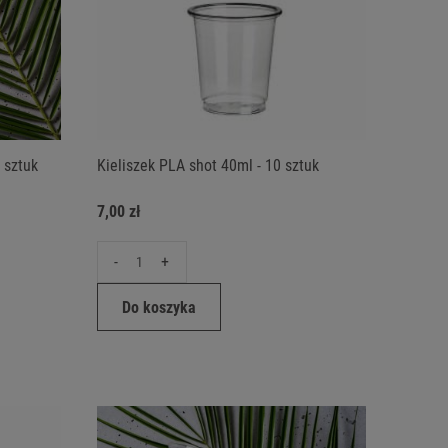
 sztuk
Kieliszek PLA shot 40ml - 10 sztuk
7,00 zł
-
+
Do koszyka