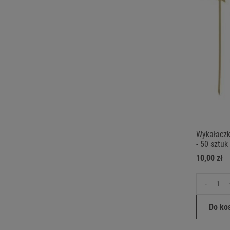
Wykałaczk
- 50 sztuk
10,00 zł
-
Do ko