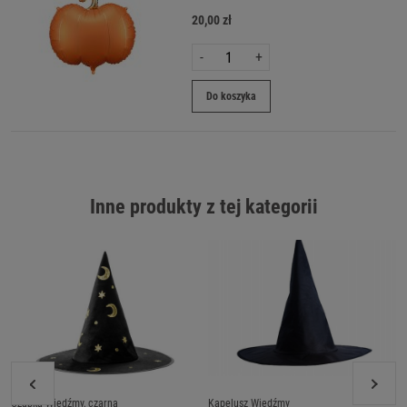
20,00 zł
-
+
Do koszyka
Inne produkty z tej kategorii
Czapka Wiedźmy, czarna
Kapelusz Wiedźmy