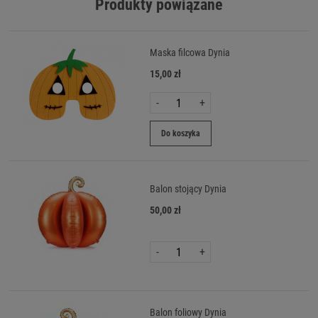
Produkty powiązane
Maska filcowa Dynia
15,00 zł
-
+
Do koszyka
Balon stojący Dynia
50,00 zł
-
+
Balon foliowy Dynia