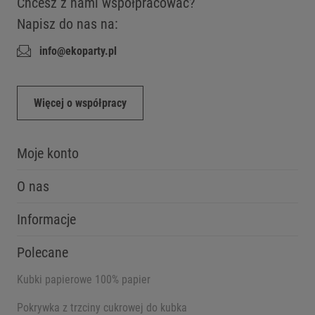
Chcesz z nami współpracować?
Napisz do nas na:
info@ekoparty.pl
Więcej o współpracy
Moje konto
O nas
Informacje
Polecane
Kubki papierowe 100% papier
Pokrywka z trzciny cukrowej do kubka