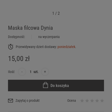
1
/
2
Maska filcowa Dynia
Dostępność:
na wyczerpaniu
Przewidywany dzień dostawy:
poniedziałek
.
15,00 zł
-
+
Ilość
szt.
Do koszyka
Zapytaj o produkt
Ocena