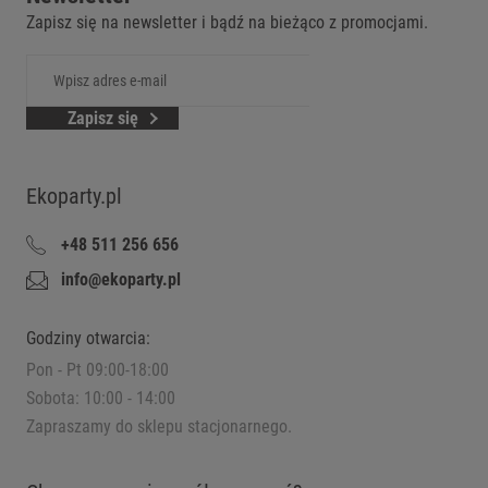
Zapisz się na newsletter i bądź na bieżąco z promocjami.
Zapisz się
Ekoparty.pl
+48 511 256 656
info@ekoparty.pl
Godziny otwarcia:
Pon - Pt 09:00-18:00
Sobota: 10:00 - 14:00
Zapraszamy do sklepu stacjonarnego.