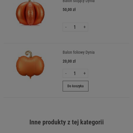
Balon stojący Dynia
50,00 zł
-
+
Balon foliowy Dynia
20,00 zł
-
+
Do koszyka
Inne produkty z tej kategorii