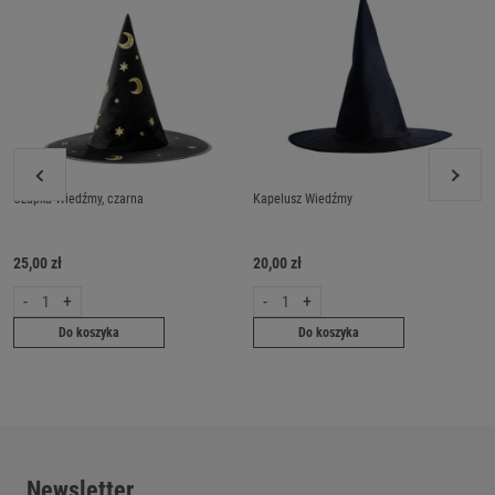
Czapka Wiedźmy, czarna
Kapelusz Wiedźmy
25,00 zł
20,00 zł
-
+
-
+
Do koszyka
Do koszyka
Newsletter