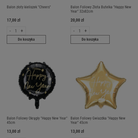
Balon złoty kieliszek "Cheers"
Balon Foliowy Złota Butelka "Happy New
Year" 32x82cm
17,00 zł
20,00 zł
-
+
-
+
Do koszyka
Do koszyka
Balon Foliowy Okrągły "Happy New Year"
Balon Foliowy Gwiazdka "Happy New
45cm
Year" 45cm
13,00 zł
13,00 zł