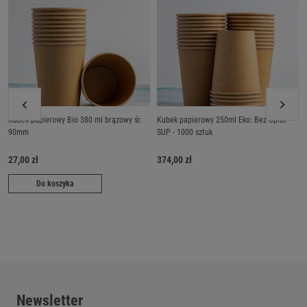
Kubek papierowy Bio 380 ml brązowy śr.
Kubek papierowy 250ml Eko: Bez Opłat
90mm
SUP - 1000 sztuk
27,00 zł
374,00 zł
Do koszyka
Newsletter