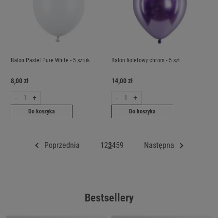
Balon Pastel Pure White - 5 sztuk
Balon fioletowy chrom - 5 szt.
8,00 zł
14,00 zł
-
+
-
+
Do koszyka
Do koszyka
Poprzednia
1
2
3
4
5
9
Następna
Bestsellery