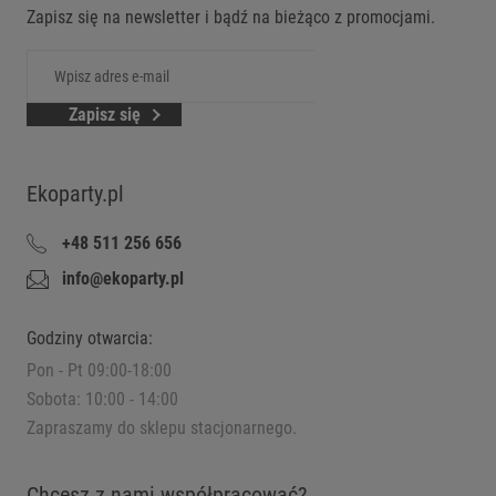
Zapisz się na newsletter i bądź na bieżąco z promocjami.
Zapisz się
Ekoparty.pl
+48 511 256 656
info@ekoparty.pl
Godziny otwarcia:
Pon - Pt 09:00-18:00
Sobota: 10:00 - 14:00
Zapraszamy do sklepu stacjonarnego.
Chcesz z nami współpracować?