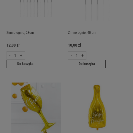
Zimne ognie, 28cm
Zimne ognie, 40 cm
12,00 zł
10,00 zł
-
+
-
+
Do koszyka
Do koszyka