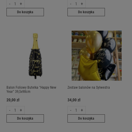
-
+
-
+
Do koszyka
Do koszyka
Balon Foliowy Butelka "Happy New
Zestaw balonów na Sylwestra
Year" 39,5x98cm
20,00 zł
34,00 zł
-
+
-
+
Do koszyka
Do koszyka