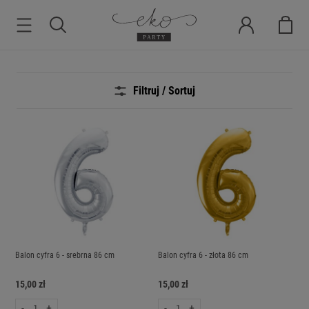
Filtruj / Sortuj
Balon cyfra 6 - srebrna 86 cm
Balon cyfra 6 - złota 86 cm
15,00 zł
15,00 zł
-
+
-
+