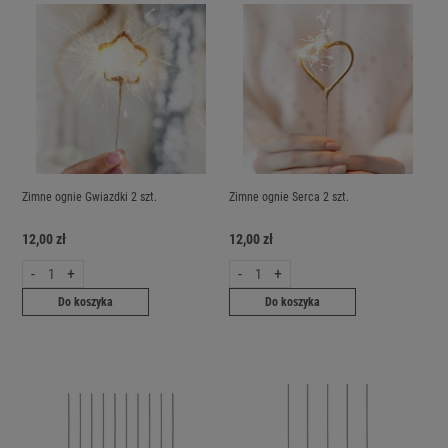
Zimne ognie Gwiazdki 2 szt.
Zimne ognie Serca 2 szt.
12,00 zł
12,00 zł
-
+
-
+
Do koszyka
Do koszyka