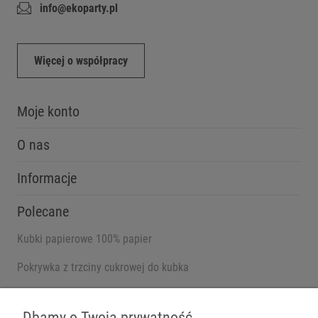
info@ekoparty.pl
Więcej o współpracy
Moje konto
O nas
Informacje
Polecane
Kubki papierowe 100% papier
Pokrywka z trzciny cukrowej do kubka
Pojemniki na wynos
Dbamy o Twoją prywatność