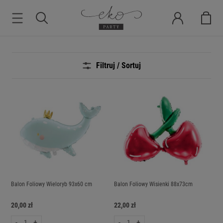
Filtruj / Sortuj
Balon Foliowy Wieloryb 93x60 cm
Balon Foliowy Wisienki 88x73cm
20,00 zł
22,00 zł
-
+
-
+