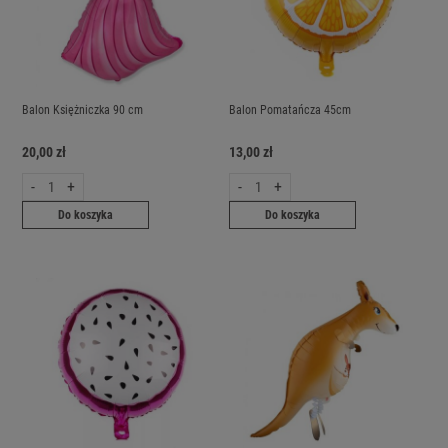
Balon Księżniczka 90 cm
Balon Pomatańcza 45cm
20,00 zł
13,00 zł
-
+
-
+
Do koszyka
Do koszyka