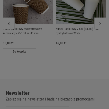
Kubek papierowy dwuwarstwowy
Kubek Papierowy 7.5oz (180ml) - Do
karbowany - 250 ml, śr. 80 mm
Dystrybutorów Wody
18,00 zł
16,00 zł
Do koszyka
Newsletter
Zapisz się na newsletter i bądź na bieżąco z promocjami.