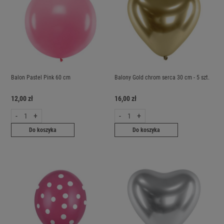
Balon Pastel Pink 60 cm
Balony Gold chrom serca 30 cm - 5 szt.
12,00 zł
16,00 zł
-
+
-
+
Do koszyka
Do koszyka