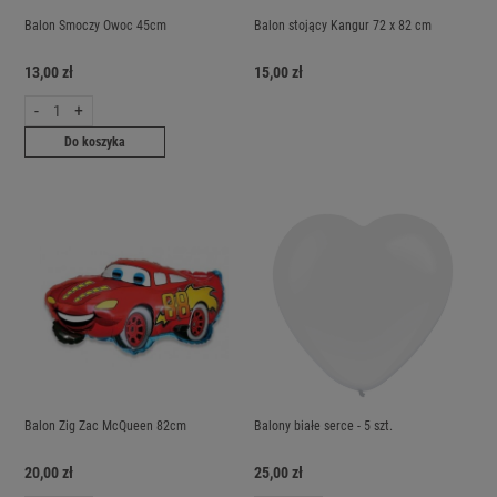
Balon Smoczy Owoc 45cm
Balon stojący Kangur 72 x 82 cm
13,00 zł
15,00 zł
-
+
Do koszyka
Balon Zig Zac McQueen 82cm
Balony białe serce - 5 szt.
20,00 zł
25,00 zł