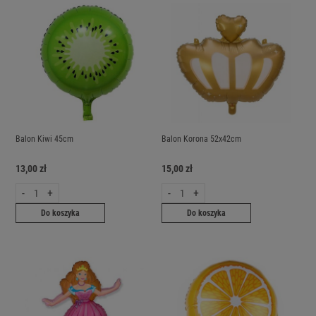
Balon Kiwi 45cm
Balon Korona 52x42cm
13,00 zł
15,00 zł
-
+
-
+
Do koszyka
Do koszyka