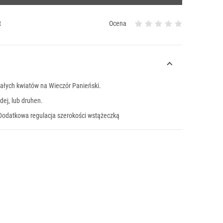
t
Ocena
iałych kwiatów na Wieczór Panieński.
dej, lub druhen.
Dodatkowa regulacja szerokości wstążeczką