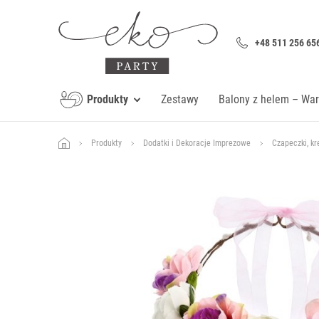
+48 511 256 65
Produkty
Zestawy
Balony z helem – Wa
Produkty
Dodatki i Dekoracje Imprezowe
Czapeczki, kr