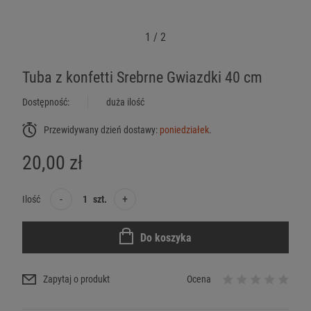
1
/
2
Tuba z konfetti Srebrne Gwiazdki 40 cm
Dostępność:
duża ilość
Przewidywany dzień dostawy:
poniedziałek
.
20,00 zł
-
+
Ilość
szt.
Do koszyka
Zapytaj o produkt
Ocena