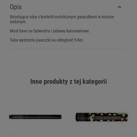
Opis
Strzelająca tuba z konfetti metalicznym gwiazdkami w kolorze
srebrnym.
Must have na Sylwestra i zabawy karnawałowe.
Tuba wystrzela paseczki na odłegłość 5-8m.
Inne produkty z tej kategorii