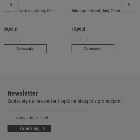
Tuba - Ready to pop, różowy, 60cm
Tuba z gwiazdkami, złota, 28 cm
30,00 zł
15,00 zł
-
+
-
+
Do koszyka
Do koszyka
Newsletter
Zapisz się na newsletter i bądź na bieżąco z promocjami.
Zapisz się