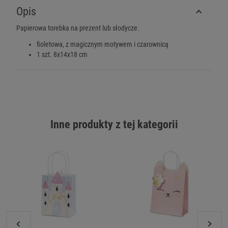
Opis
Papierowa torebka na prezent lub słodycze.
fioletowa, z magicznym motywem i czarownicą
1 szt. 8x14x18 cm
Inne produkty z tej kategorii