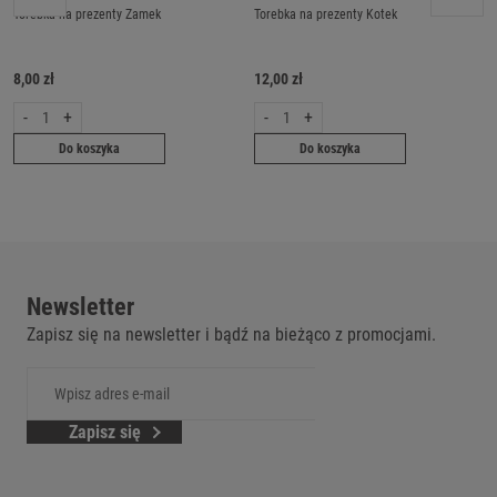
Torebka na prezenty Zamek
Torebka na prezenty Kotek
8,00 zł
12,00 zł
-
+
-
+
Do koszyka
Do koszyka
Newsletter
Zapisz się na newsletter i bądź na bieżąco z promocjami.
Zapisz się