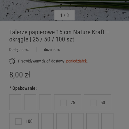
1
/
3
Talerze papierowe 15 cm Nature Kraft –
okrągłe | 25 / 50 / 100 szt
Dostępność:
duża ilość
Przewidywany dzień dostawy:
poniedziałek
.
8,00 zł
*
Opakowanie:
25
50
100