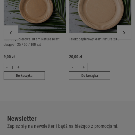
Talerze papierowe 18 cm Nature Kraft –
Talerz papierowy kraft Nature 23 cm
okrągłe | 25 / 50 / 100 szt
9,00 zł
20,00 zł
-
+
-
+
Do koszyka
Do koszyka
Newsletter
Zapisz się na newsletter i bądź na bieżąco z promocjami.