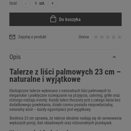
-
+
Ilość
szt.
Do koszyka
Zapytaj o produkt
Ocena
Opis
Talerze z liści palmowych 23 cm –
naturalne i wyjątkowe
Ekologiczne talerze wykonane z naturalnych liści palmowych to
eleganckie i praktyczne rozwiązanie na przyjęcia, catering, grille oraz
różnego rodzaju eventy. Każdy talerz tłoczony jest z całego liścia bez
dodatkowego powlekania, dzięki czemu posiada niepowtarzalny,
naturalny wzór – każdy egzemplarz jest wyjątkowy.
Średnica 23 cm sprawia, że talerze idealnie nadają się do serwowania
większych porcji, dań obiadowych oraz różnorodnych przekąsek.