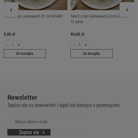
Talerz z liści palmowych 32 cm GIGANT
Talerz z liści palmowych 32cm GIGANT -
10 sztuk
9,00 zł
80,00 zł
-
+
-
+
Do koszyka
Do koszyka
Newsletter
Zapisz się na newsletter i bądź na bieżąco z promocjami.
Zapisz się