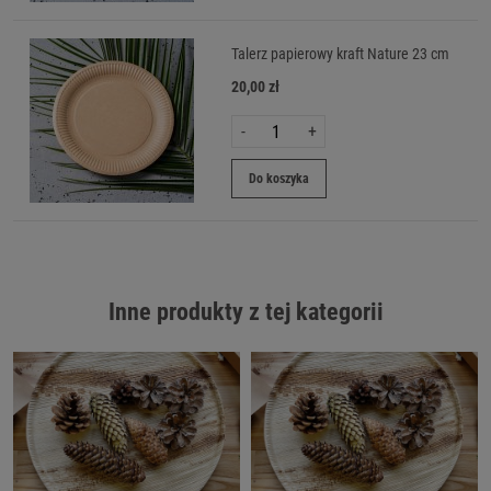
Talerz papierowy kraft Nature 23 cm
20,00 zł
-
+
Do koszyka
Inne produkty z tej kategorii