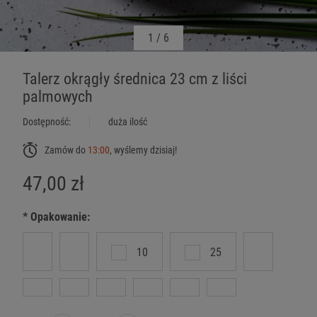
1
/
6
Talerz okrągły średnica 23 cm z liści
palmowych
Dostępność:
duża ilość
Zamów do
13:00
, wyślemy dzisiaj!
47,00 zł
*
Opakowanie:
10
25