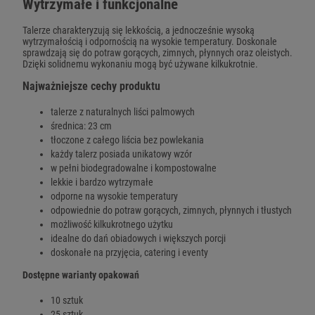
Wytrzymałe i funkcjonalne
Talerze charakteryzują się lekkością, a jednocześnie wysoką
wytrzymałością i odpornością na wysokie temperatury. Doskonale
sprawdzają się do potraw gorących, zimnych, płynnych oraz oleistych.
Dzięki solidnemu wykonaniu mogą być używane kilkukrotnie.
Najważniejsze cechy produktu
talerze z naturalnych liści palmowych
średnica: 23 cm
tłoczone z całego liścia bez powlekania
każdy talerz posiada unikatowy wzór
w pełni biodegradowalne i kompostowalne
lekkie i bardzo wytrzymałe
odporne na wysokie temperatury
odpowiednie do potraw gorących, zimnych, płynnych i tłustych
możliwość kilkukrotnego użytku
idealne do dań obiadowych i większych porcji
doskonałe na przyjęcia, catering i eventy
Dostępne warianty opakowań
10 sztuk
25 sztuk