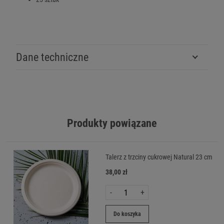
Dane techniczne
Produkty powiązane
Talerz z trzciny cukrowej Natural 23 cm
38,00 zł
-
+
Do koszyka