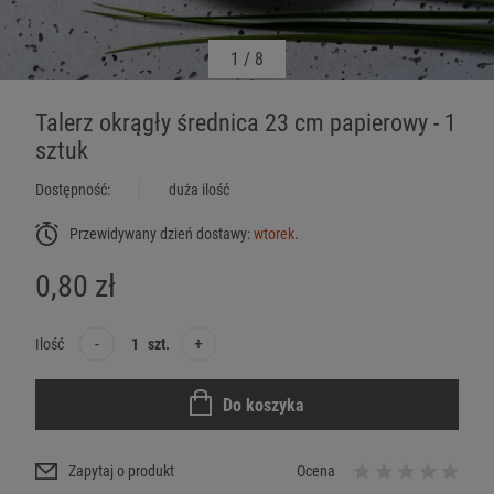
1
/
8
Talerz okrągły średnica 23 cm papierowy - 1
sztuk
Dostępność:
duża ilość
Przewidywany dzień dostawy:
wtorek
.
0,80 zł
-
+
Ilość
szt.
Do koszyka
Zapytaj o produkt
Ocena