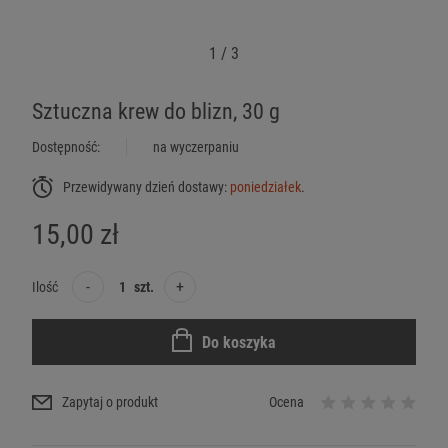
1
/
3
Sztuczna krew do blizn, 30 g
Dostępność:
na wyczerpaniu
Przewidywany dzień dostawy:
poniedziałek
.
15,00 zł
-
+
Ilość
szt.
Do koszyka
Zapytaj o produkt
Ocena