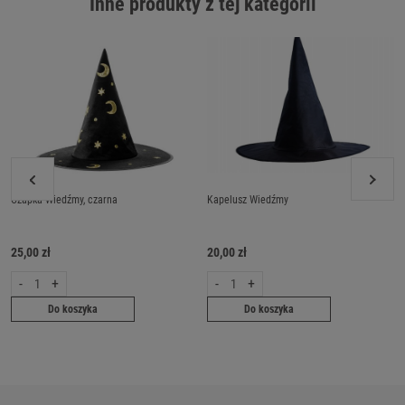
Inne produkty z tej kategorii
Czapka Wiedźmy, czarna
Kapelusz Wiedźmy
25,00 zł
20,00 zł
-
+
-
+
Do koszyka
Do koszyka