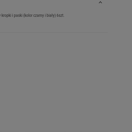
ropki i paski (kolor czarny i biały) 6szt.