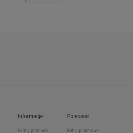
Informacje
Polecane
B
Formy płatności
Kubki papierowe