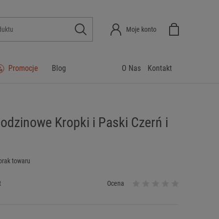
Moje konto
Promocje
Blog
O Nas
Kontakt
odzinowe Kropki i Paski Czerń i
brak towaru
t
Ocena