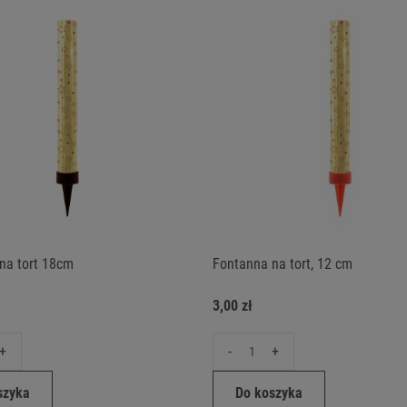
na tort 18cm
Fontanna na tort, 12 cm
3,00 zł
+
-
+
szyka
Do koszyka