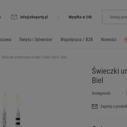
6
info@ekoparty.pl
Wysyłka w 24h
rszawa
Święta i Sylwester
Współpraca / B2B
Nowości
Świeczki urodzinowe Kropki i Paski Czerń i Biel
Świeczki ur
Biel
Dostępność:
Zapytaj o produk