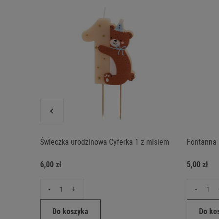
Świeczka urodzinowa Cyferka 1 z misiem
Fontanna 
6,00 zł
5,00 zł
-
+
-
Do koszyka
Do ko