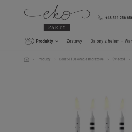
+48 511 256 65
Produkty
Zestawy
Balony z helem – Wa
Produkty
Dodatki i Dekoracje Imprezowe
Świeczki