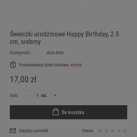
Świeczki urodzinowe Happy Birthday, 2.5
cm, srebrny
Dostępność:
duża ilość
Przewidywany dzień dostawy:
wtorek
.
17,00 zł
-
+
Ilość
szt.
Do koszyka
Zapytaj o produkt
Ocena