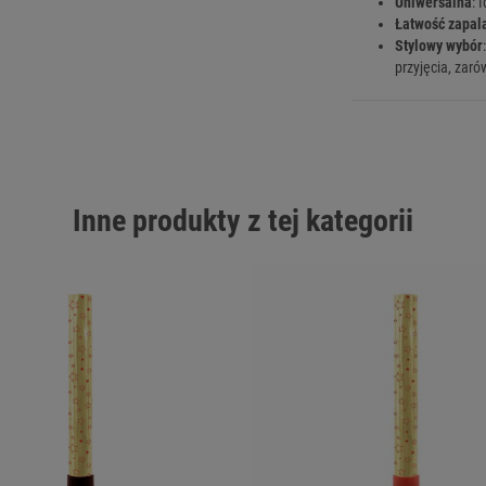
Uniwersalna
: 
Łatwość zapal
Stylowy wybór
przyjęcia, zaró
Inne produkty z tej kategorii