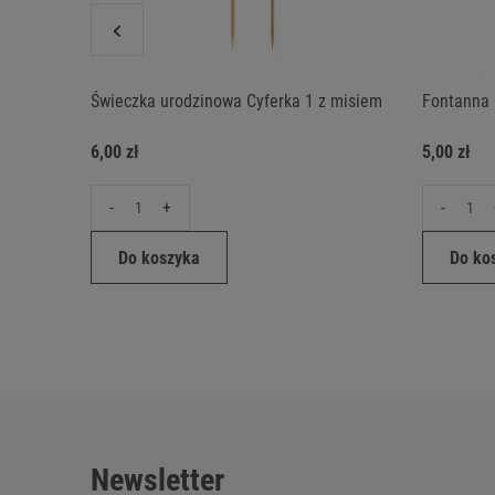
Świeczka urodzinowa Cyferka 1 z misiem
Fontanna 
6,00 zł
5,00 zł
-
+
-
Do koszyka
Do ko
Newsletter