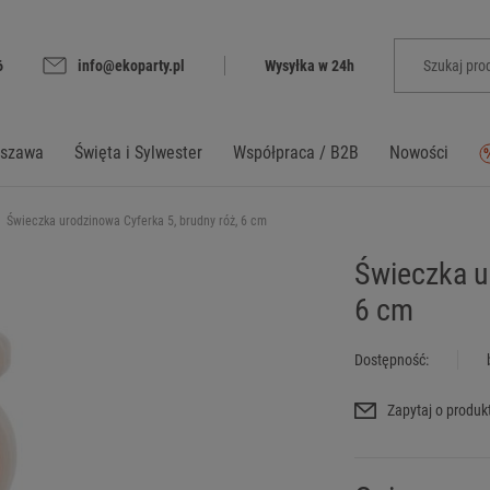
6
info@ekoparty.pl
Wysyłka w 24h
rszawa
Święta i Sylwester
Współpraca / B2B
Nowości
Świeczka urodzinowa Cyferka 5, brudny róż, 6 cm
Świeczka u
6 cm
Dostępność:
Zapytaj o produk