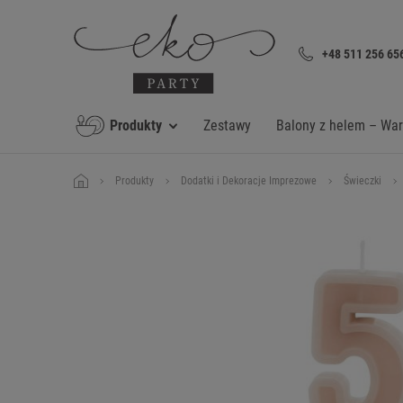
+48 511 256 65
Produkty
Zestawy
Balony z helem – Wa
Produkty
Dodatki i Dekoracje Imprezowe
Świeczki