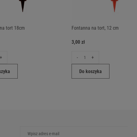
na tort 18cm
Fontanna na tort, 12 cm
3,00 zł
+
-
+
szyka
Do koszyka