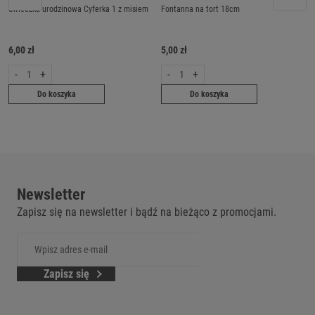
Świeczka urodzinowa Cyferka 1 z misiem
Fontanna na tort 18cm
6,00 zł
5,00 zł
-
+
-
+
Do koszyka
Do koszyka
Newsletter
Zapisz się na newsletter i bądź na bieżąco z promocjami.
Zapisz się