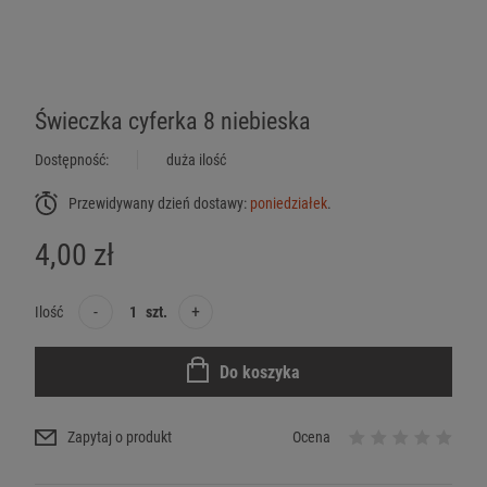
Świeczka cyferka 8 niebieska
Dostępność:
duża ilość
Przewidywany dzień dostawy:
poniedziałek
.
4,00 zł
-
+
Ilość
szt.
Do koszyka
Zapytaj o produkt
Ocena