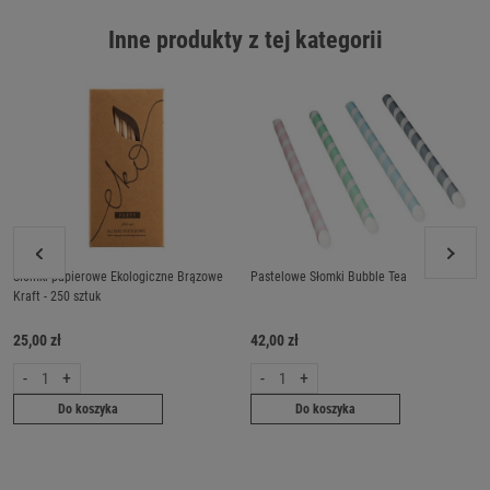
Inne produkty z tej kategorii
Słomki papierowe Ekologiczne Brązowe
Pastelowe Słomki Bubble Tea
Kraft - 250 sztuk
25,00 zł
42,00 zł
-
+
-
+
Do koszyka
Do koszyka