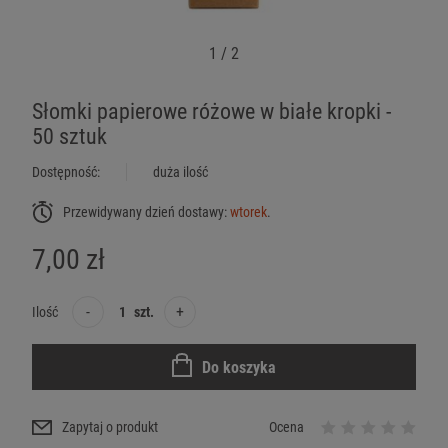
1
/
2
Słomki papierowe różowe w białe kropki -
50 sztuk
Dostępność:
duża ilość
Przewidywany dzień dostawy:
wtorek
.
7,00 zł
-
+
Ilość
szt.
Do koszyka
Zapytaj o produkt
Ocena