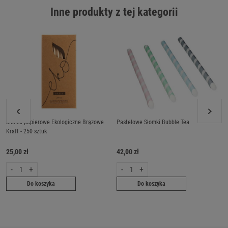
Inne produkty z tej kategorii
Słomki papierowe Ekologiczne Brązowe
Pastelowe Słomki Bubble Tea
Kraft - 250 sztuk
25,00 zł
42,00 zł
-
+
-
+
Do koszyka
Do koszyka