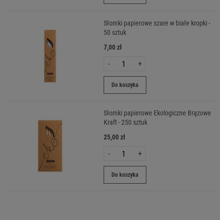
Słomki papierowe szare w białe kropki -
50 sztuk
7,00 zł
-
+
Do koszyka
Słomki papierowe Ekologiczne Brązowe
Kraft - 250 sztuk
25,00 zł
-
+
Do koszyka