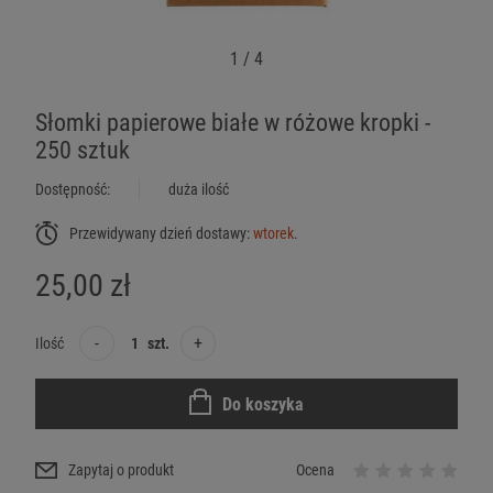
1
/
4
Słomki papierowe białe w różowe kropki -
250 sztuk
Dostępność:
duża ilość
Przewidywany dzień dostawy:
wtorek
.
25,00 zł
-
+
Ilość
szt.
Do koszyka
Zapytaj o produkt
Ocena