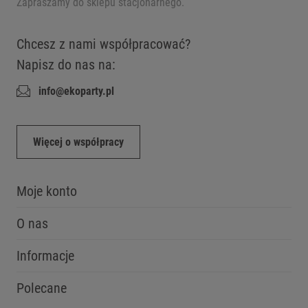
Zapraszamy do sklepu stacjonarnego.
Chcesz z nami współpracować?
Napisz do nas na:
info@ekoparty.pl
Więcej o współpracy
Moje konto
O nas
Informacje
Polecane