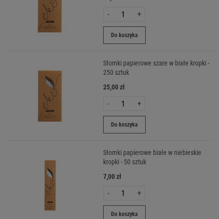
-
+
Do koszyka
Słomki papierowe szare w białe kropki -
250 sztuk
25,00 zł
-
+
Do koszyka
Słomki papierowe białe w niebieskie
kropki - 50 sztuk
7,00 zł
-
+
Do koszyka