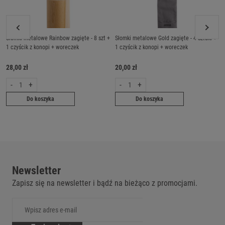
Słomki metalowe Rainbow zagięte - 8 szt +
Słomki metalowe Gold zagięte - 4 sztuki +
1 czyścik z konopi + woreczek
1 czyścik z konopi + woreczek
28,00 zł
20,00 zł
-
+
-
+
Do koszyka
Do koszyka
Newsletter
Zapisz się na newsletter i bądź na bieżąco z promocjami.