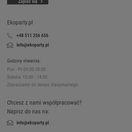
Zapisz się
Ekoparty.pl
+48 511 256 656
info@ekoparty.pl
Godziny otwarcia:
Pon - Pt 09:00-18:00
Sobota: 10:00 - 14:00
Zapraszamy do sklepu stacjonarnego.
Chcesz z nami współpracować?
Napisz do nas na:
info@ekoparty.pl