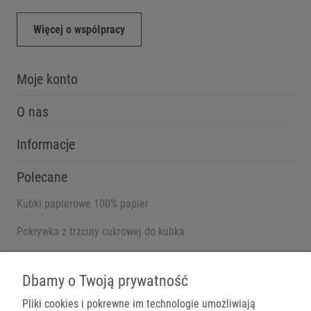
Więcej o współpracy
Moje konto
O nas
Informacje
Polecane
Kubki papierowe 100% papier
Pokrywka z trzciny cukrowej do kubka
Pojemniki na wynos
Dbamy o Twoją prywatność
Pliki cookies i pokrewne im technologie umożliwiają