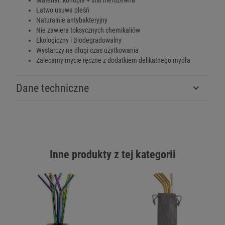
Materiał: konopia + stal nierdzewna
Łatwo usuwa pleśń
Naturalnie antybakteryjny
Nie zawiera toksycznych chemikaliów
Ekologiczny i Biodegradowalny
Wystarczy na długi czas użytkowania
Zalecamy mycie ręczne z dodatkiem delikatnego mydła
Dane techniczne
Inne produkty z tej kategorii