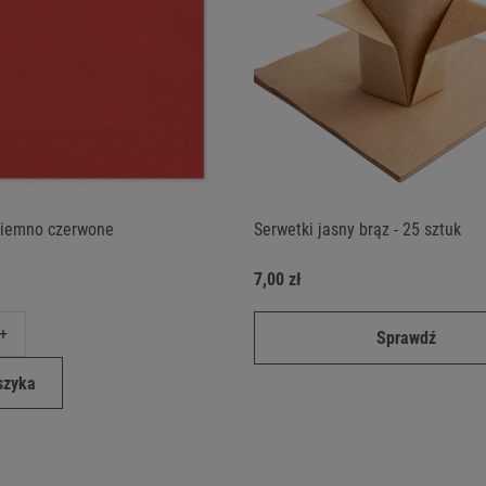
ciemno czerwone
Serwetki jasny brąz - 25 sztuk
7,00 zł
+
Sprawdź
szyka