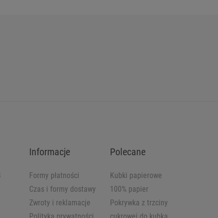
Informacje
Polecane
B
Formy płatności
Kubki papierowe
Czas i formy dostawy
100% papier
Zwroty i reklamacje
Pokrywka z trzciny
Polityka prywatności
cukrowej do kubka