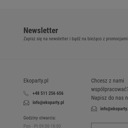
Newsletter
Zapisz się na newsletter i bądź na bieżąco z promocjami
Ekoparty.pl
Chcesz z nami
współpracować
+48 511 256 656
Napisz do nas n
info@ekoparty.pl
info@ekoparty.
Godziny otwarcia:
Pon - Pt 09:00-18:00