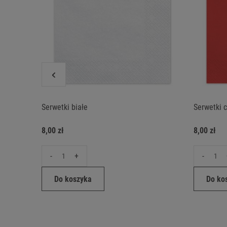
Serwetki białe
Serwetki 
8,00 zł
8,00 zł
-
+
-
Do koszyka
Do ko