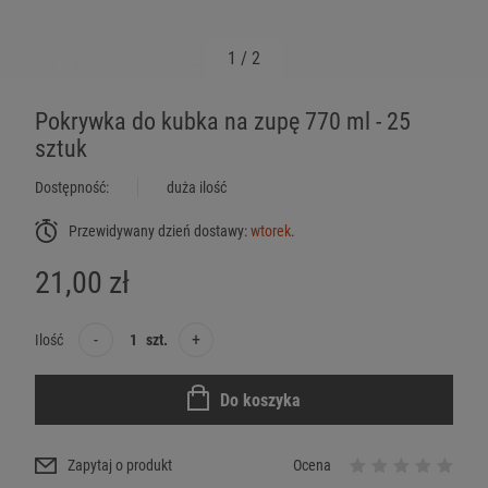
1
/
2
Pokrywka do kubka na zupę 770 ml - 25
sztuk
Dostępność:
duża ilość
Przewidywany dzień dostawy:
wtorek
.
21,00 zł
-
+
Ilość
szt.
Do koszyka
Zapytaj o produkt
Ocena