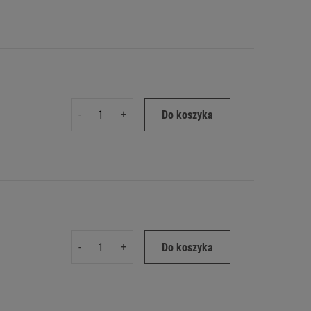
-
+
Do koszyka
-
+
Do koszyka