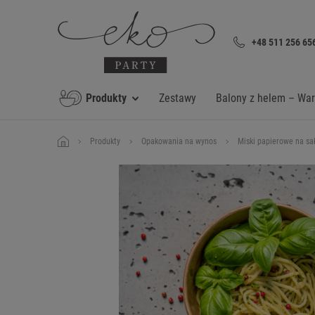
+48 511 256 65
Produkty
Zestawy
Balony z helem – Wa
Produkty
Opakowania na wynos
Miski papierowe na sa