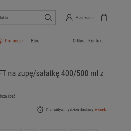
Moje konto
Promocje
Blog
O Nas
Kontakt
T na zupę/sałatkę 400/500 ml z
duża ilość
Przewidywany dzień dostawy:
wtorek
.