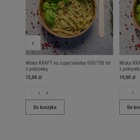
Miska KRAFT na zupę/sałatkę 650/750 ml
Miska KRA
z pokrywką
z pokrywką
15,00 zł
19,00 zł
-
+
-
Do koszyka
Do ko