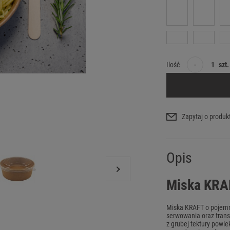
-
Ilość
szt.
Zapytaj o produk
Opis
Miska KRA
Miska KRAFT o pojemn
serwowania oraz trans
z grubej tektury powle