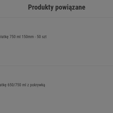
Produkty powiązane
łatkę 750 ml 150mm - 50 szt
atkę 650/750 ml z pokrywką