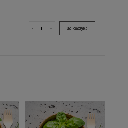
-
+
Do koszyka