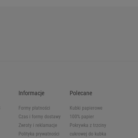
Informacje
Polecane
B
Formy płatności
Kubki papierowe
Czas i formy dostawy
100% papier
Zwroty i reklamacje
Pokrywka z trzciny
Polityka prywatności
cukrowej do kubka