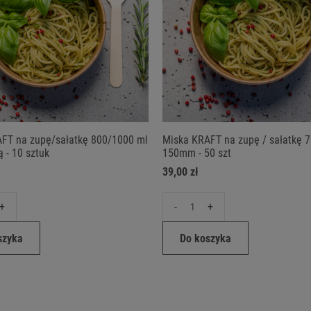
FT na zupę/sałatkę 800/1000 ml
Miska KRAFT na zupę / sałatkę 
 - 10 sztuk
150mm - 50 szt
39,00 zł
+
-
+
szyka
Do koszyka