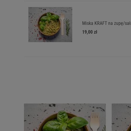
Miska KRAFT na zupę/sała
19,00 zł