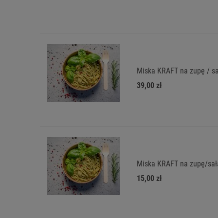
Miska KRAFT na zupę / sa
39,00 zł
Miska KRAFT na zupę/sał
15,00 zł