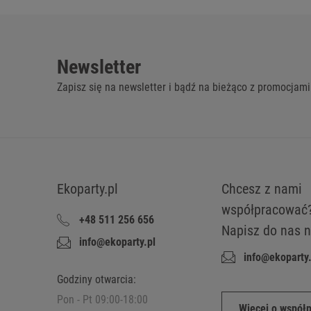
Newsletter
Zapisz się na newsletter i bądź na bieżąco z promocjami
Ekoparty.pl
Chcesz z nami
współpracować
+48 511 256 656
Napisz do nas n
info@ekoparty.pl
info@ekoparty.
Godziny otwarcia:
Pon - Pt 09:00-18:00
Więcej o współ