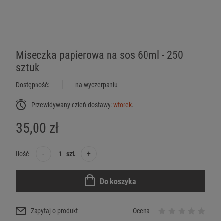
Miseczka papierowa na sos 60ml - 250
sztuk
Dostępność:
na wyczerpaniu
Przewidywany dzień dostawy:
wtorek
.
35,00 zł
-
+
Ilość
szt.
Do koszyka
Zapytaj o produkt
Ocena