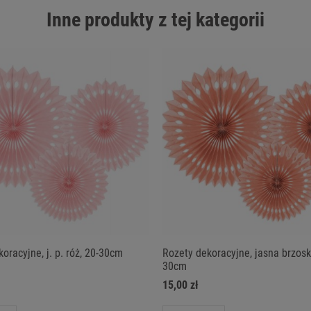
Inne produkty z tej kategorii
oracyjne, j. p. róż, 20-30cm
Rozety dekoracyjne, jasna brzosk
30cm
15,00 zł