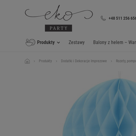
+48 511 256 65
Produkty
Zestawy
Balony z helem – Wa
Produkty
Dodatki i Dekoracje Imprezowe
Rozety, pomp