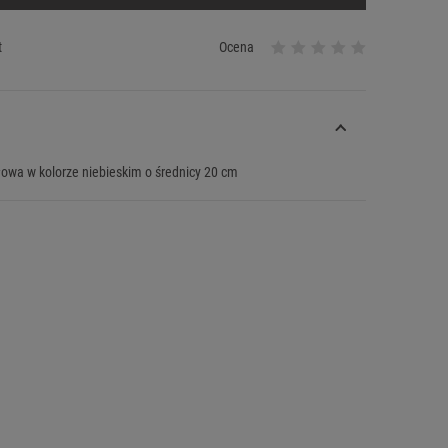
t
Ocena
łowa w kolorze niebieskim o średnicy 20 cm