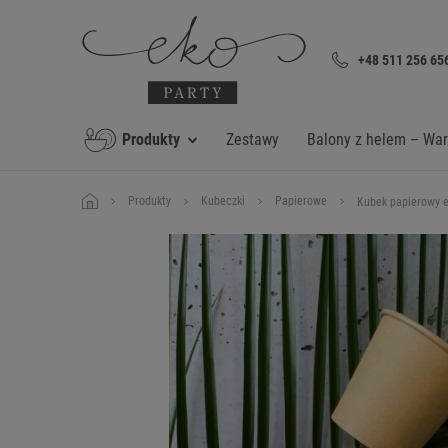
+48 511 256 65
Produkty
Zestawy
Balony z helem – Wa
Produkty
Kubeczki
Papierowe
Kubek papierowy es