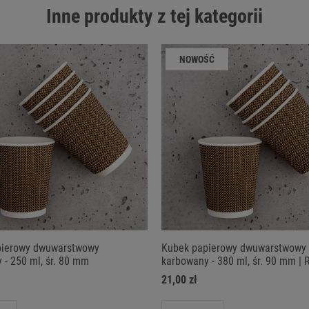
Inne produkty z tej kategorii
NOWOŚĆ
pierowy dwuwarstwowy
Kubek papierowy dwuwarstwowy
 - 250 ml, śr. 80 mm
karbowany - 380 ml, śr. 90 mm | 
21,00 zł