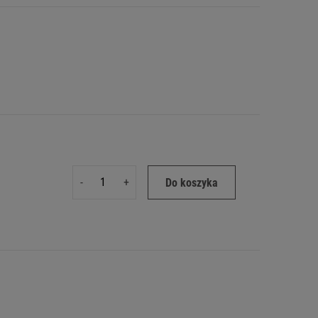
-
+
Do koszyka