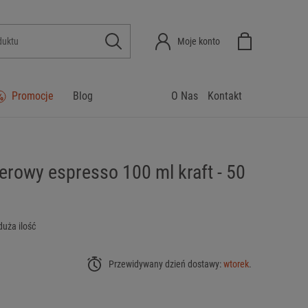
Moje konto
Promocje
Blog
O Nas
Kontakt
erowy espresso 100 ml kraft - 50
duża ilość
Przewidywany dzień dostawy:
wtorek
.