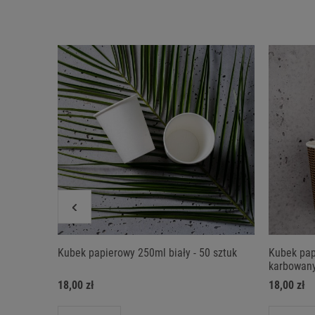
Kubek papierowy 250ml biały - 50 sztuk
Kubek pa
karbowany
18,00 zł
18,00 zł