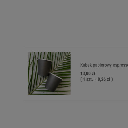
Kubek papierowy espresso
13,00 zł
( 1 szt. = 0,26 zł )