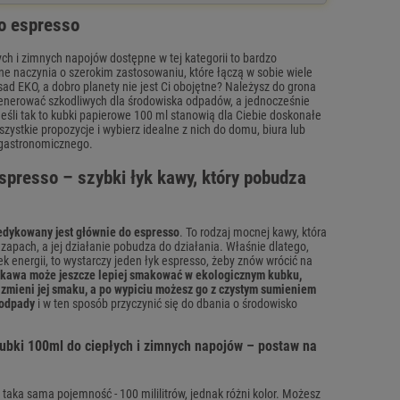
o espresso
ch i zimnych napojów dostępne w tej kategorii to bardzo
lne naczynia o szerokim zastosowaniu, które łączą w sobie wiele
sad EKO, a dobro planety nie jest Ci obojętne? Należysz do grona
 generować szkodliwych dla środowiska odpadów, a jednocześnie
eśli tak to kubki papierowe 100 ml stanowią dla Ciebie doskonałe
zystkie propozycje i wybierz idealne z nich do domu, biura lub
gastronomicznego.
presso – szybki łyk kawy, który pobudza
dykowany jest głównie do espresso
. To rodzaj mocnej kawy, która
zapach, a jej działanie pobudza do działania. Właśnie dlatego,
k energii, to wystarczy jeden łyk espresso, żeby znów wrócić na
kawa może jeszcze lepiej smakować w ekologicznym kubku,
 zmieni jej smaku, a po wypiciu możesz go z czystym sumieniem
 odpady
i w ten sposób przyczynić się do dbania o środowisko
ubki 100ml do ciepłych i zimnych napojów – postaw na
taka sama pojemność - 100 mililitrów, jednak różni kolor. Możesz