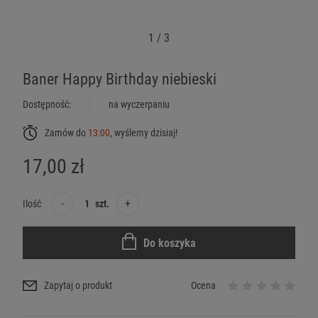
1
/
3
Baner Happy Birthday niebieski
Dostępność:
na wyczerpaniu
Zamów do
13:00
, wyślemy dzisiaj!
17,00 zł
-
+
Ilość
szt.
Do koszyka
Zapytaj o produkt
Ocena