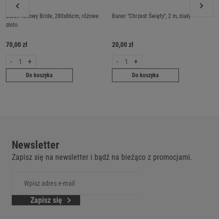
Balon foliowy Bride, 280x86cm, różowe
Baner ''Chrzest Święty'', 2 m, biały
złoto
70,00 zł
20,00 zł
-
+
-
+
Do koszyka
Do koszyka
Newsletter
Zapisz się na newsletter i bądź na bieżąco z promocjami.
Zapisz się