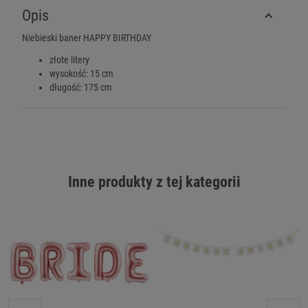
Opis
Niebieski baner HAPPY BIRTHDAY
złote litery
wysokość: 15 cm
długość: 175 cm
Inne produkty z tej kategorii