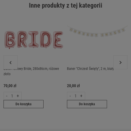
Inne produkty z tej kategorii
Balon foliowy Bride, 280x86cm, różowe
Baner ''Chrzest Święty'', 2 m, biały
złoto
70,00 zł
20,00 zł
-
+
-
+
Do koszyka
Do koszyka