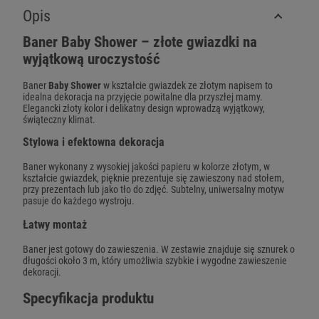
Opis
Baner Baby Shower – złote gwiazdki na
wyjątkową uroczystość
Baner
Baby Shower
w kształcie gwiazdek ze złotym napisem to
idealna dekoracja na przyjęcie powitalne dla przyszłej mamy.
Elegancki złoty kolor i delikatny design wprowadzą wyjątkowy,
świąteczny klimat.
Stylowa i efektowna dekoracja
Baner wykonany z wysokiej jakości papieru w kolorze złotym, w
kształcie gwiazdek, pięknie prezentuje się zawieszony nad stołem,
przy prezentach lub jako tło do zdjęć. Subtelny, uniwersalny motyw
pasuje do każdego wystroju.
Łatwy montaż
Baner jest gotowy do zawieszenia. W zestawie znajduje się sznurek o
długości około 3 m, który umożliwia szybkie i wygodne zawieszenie
dekoracji.
Specyfikacja produktu