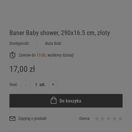
Baner Baby shower, 290x16.5 cm, złoty
Dostępność:
duża ilość
Zamów do
13:00
, wyślemy dzisiaj!
17,00 zł
-
+
Ilość
szt.
Do koszyka
Zapytaj o produkt
Ocena