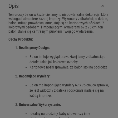
Opis
Ten uroczy balon w kształcie lamy to niepowtarzalna dekoracja, która
wzbogaci atmosferę każdej imprezy. Wykonany z dbałością o detale,
balon imituje prawdziwą lamę, stojącą na kartonowych nóżkach. Z
kolorowymi ozdobami i imponującymi wymiarami 67 x 75 cm, ten
balon stanie się centralnym punktem Twojego wydarzenia.
Cechy Produktu:
Realistyczny Design:
Balon imituje wygląd prawdziwej lamy, z dbałością o
detale, takie jak kolorowe ozdoby.
Kartonowe nóżki sprawiają, że balon stoi na podłodze.
Imponujące Wymiary:
Balon ma imponujące wymiary 67 x 75 cm, co sprawia,
że jest widoczny z daleka i doskonale nadaje się na
każdą imprezę.
Uniwersalne Wykorzystanie:
Idealny na urodziny, baby shower czy inne