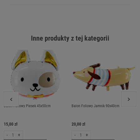
Inne produkty z tej kategorii
Balon Foliowy Piesek 45x50cm
Balon Foliowy Jamnik 90x40cm
15,00 zł
20,00 zł
-
+
-
+