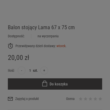
Balon stojący Lama 67 x 75 cm
Dostępność:
na wyczerpaniu
Przewidywany dzień dostawy:
wtorek
.
20,00 zł
-
+
Ilość
szt.
Do koszyka
Zapytaj o produkt
Ocena