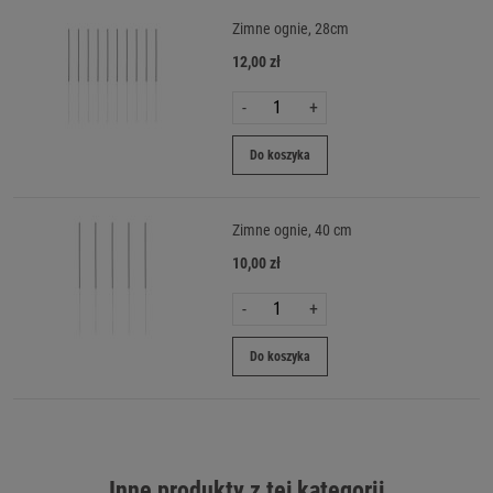
Zimne ognie, 28cm
12,00 zł
-
+
Do koszyka
Zimne ognie, 40 cm
10,00 zł
-
+
Do koszyka
Inne produkty z tej kategorii