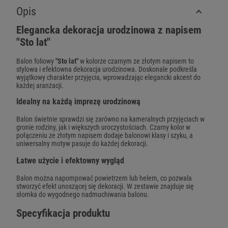
Opis
Elegancka dekoracja urodzinowa z napisem
"Sto lat"
Balon foliowy
"Sto lat"
w kolorze czarnym ze złotym napisem to
stylowa i efektowna dekoracja urodzinowa. Doskonale podkreśla
wyjątkowy charakter przyjęcia, wprowadzając elegancki akcent do
każdej aranżacji.
Idealny na każdą imprezę urodzinową
Balon świetnie sprawdzi się zarówno na kameralnych przyjęciach w
gronie rodziny, jak i większych uroczystościach. Czarny kolor w
połączeniu ze złotym napisem dodaje balonowi klasy i szyku, a
uniwersalny motyw pasuje do każdej dekoracji.
Łatwe użycie i efektowny wygląd
Balon można napompować powietrzem lub helem, co pozwala
stworzyć efekt unoszącej się dekoracji. W zestawie znajduje się
słomka do wygodnego nadmuchiwania balonu.
Specyfikacja produktu