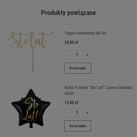
Produkty powiązane
Topper drewniany Sto lat
20,00 zł
-
+
Do koszyka
Balon Foliowy "Sto Lat!" Czarna Gwiazda
40cm
12,00 zł
-
+
Do koszyka