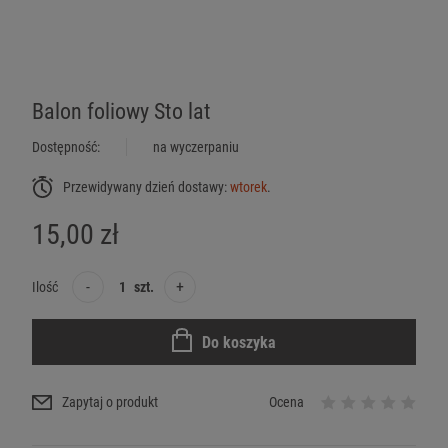
Balon foliowy Sto lat
Dostępność:
na wyczerpaniu
Przewidywany dzień dostawy:
wtorek
.
15,00 zł
-
+
Ilość
szt.
Do koszyka
Zapytaj o produkt
Ocena