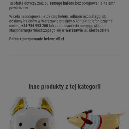
Ta oferta dotyczy zakupu
samego balonu
bez pompowania helem/
powietrzem.
W celu napompowania balonu helem, odbioru osobistego lub
dostawy balonów w Warszawie prosimy o kontakt telefoniczny na
numer:
+48 786 993 200
lub zapraszamy do naszego sklepu
stacjonarnego mieszczącego się
w Warszawie
ul.
Kierbedzia 8
.
Balon + pompowanie helem: 65 zł
Inne produkty z tej kategorii