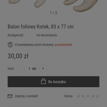
1
/
2
Balon foliowy Kotek, 83 x 77 cm
Dostępność:
na wyczerpaniu
Przewidywany dzień dostawy:
poniedziałek
.
30,00 zł
-
+
Ilość
szt.
Do koszyka
Zapytaj o produkt
Ocena