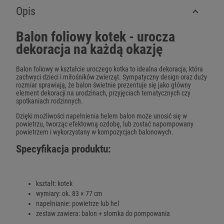
Opis
Balon foliowy kotek - urocza
dekoracja na każdą okazję
Balon foliowy w kształcie uroczego kotka to idealna dekoracja, która
zachwyci dzieci i miłośników zwierząt. Sympatyczny design oraz duży
rozmiar sprawiają, że balon świetnie prezentuje się jako główny
element dekoracji na urodzinach, przyjęciach tematycznych czy
spotkaniach rodzinnych.
Dzięki możliwości napełnienia helem balon może unosić się w
powietrzu, tworząc efektowną ozdobę, lub zostać napompowany
powietrzem i wykorzystany w kompozycjach balonowych.
Specyfikacja produktu:
kształt: kotek
wymiary: ok. 83 × 77 cm
napełnianie: powietrze lub hel
zestaw zawiera: balon + słomka do pompowania