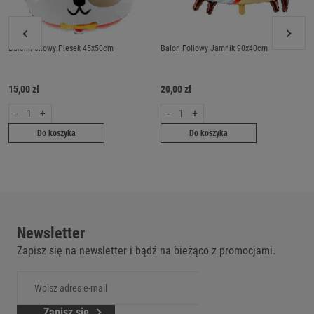
Balon Foliowy Piesek 45x50cm
Balon Foliowy Jamnik 90x40cm
15,00 zł
20,00 zł
-
+
-
+
Do koszyka
Do koszyka
Newsletter
Zapisz się na newsletter i bądź na bieżąco z promocjami.
Zapisz się