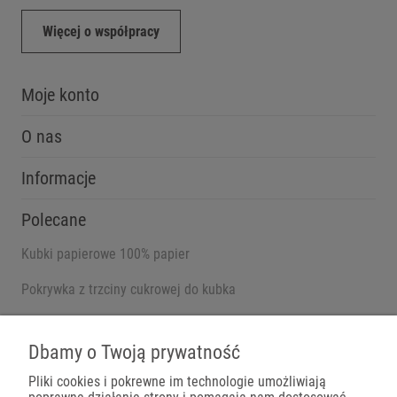
Więcej o współpracy
Moje konto
O nas
Informacje
Polecane
Kubki papierowe 100% papier
Pokrywka z trzciny cukrowej do kubka
Pojemniki na wynos
Dbamy o Twoją prywatność
Pliki cookies i pokrewne im technologie umożliwiają