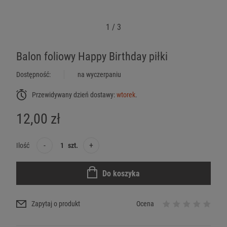
1
/
3
Balon foliowy Happy Birthday piłki
Dostępność:
na wyczerpaniu
Przewidywany dzień dostawy:
wtorek
.
12,00 zł
-
+
Ilość
szt.
Do koszyka
Zapytaj o produkt
Ocena