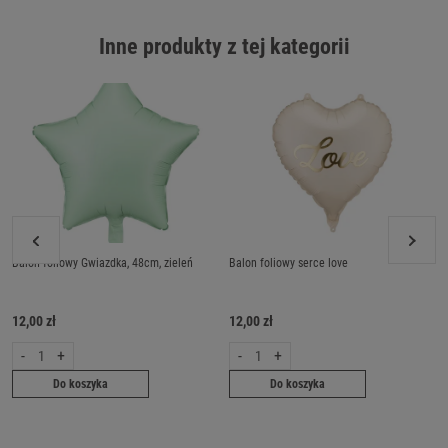
Inne produkty z tej kategorii
Balon foliowy Gwiazdka, 48cm, zieleń
Balon foliowy serce love
12,00 zł
12,00 zł
-
+
-
+
Do koszyka
Do koszyka