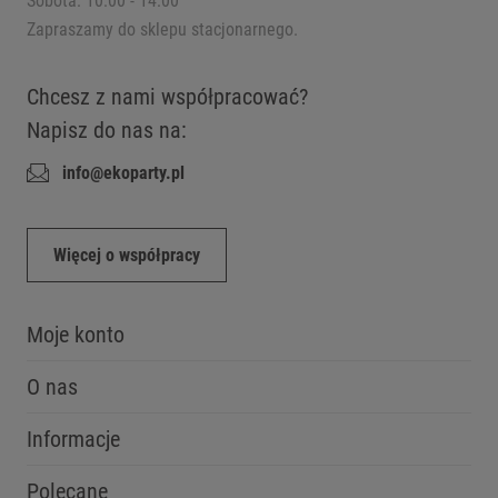
Sobota: 10:00 - 14:00
Zapraszamy do sklepu stacjonarnego.
Chcesz z nami współpracować?
Napisz do nas na:
info@ekoparty.pl
Więcej o współpracy
Moje konto
O nas
Informacje
Polecane