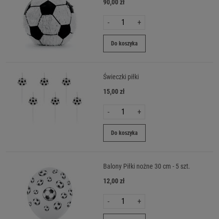
90,00 zł
-
+
Do koszyka
Świeczki piłki
15,00 zł
-
+
Do koszyka
Balony Piłki nożne 30 cm - 5 szt.
12,00 zł
-
+