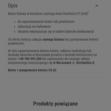
Opis
Balon foliowy w kształcie czarnego kota 96x95cm/27,5x38"
do napompowania helem lub powietrzem
dekoracja na Halloween
idealnie wkomponuje się w bukiet balonów lateksowych
Ta oferta dotyczy zakupu
samego balonu
bez pompowania helem/
powietrzem.
W celu napompowania balonu helem, odbioru osobistego lub
dostawy balonów w Warszawie prosimy o kontakt telefoniczny na
numer:
+48 786 993 200
lub zapraszamy do naszego sklepu
stacjonarnego mieszczącego się
w Warszawie
ul.
Kierbedzia 8
.
Balon + pompowanie helem (70 zł)
Produkty powiązane