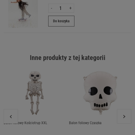
-
+
Do koszyka
Inne produkty z tej kategorii
Balon foliowy Kościotrup XXL
Balon foliowy Czaszka