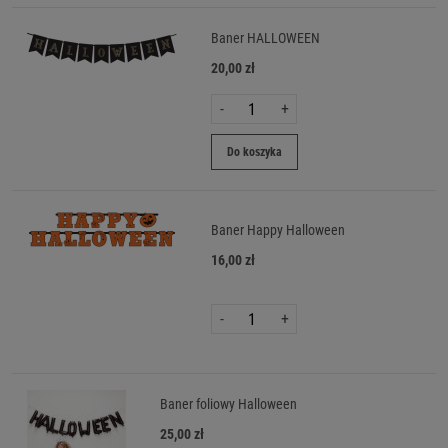
Baner HALLOWEEN
20,00 zł
-
+
Do koszyka
Baner Happy Halloween
16,00 zł
-
+
Baner foliowy Halloween
25,00 zł