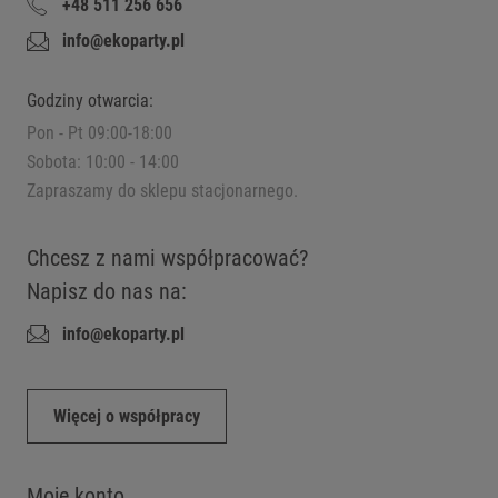
+48 511 256 656
info@ekoparty.pl
Godziny otwarcia:
Pon - Pt 09:00-18:00
Sobota: 10:00 - 14:00
Zapraszamy do sklepu stacjonarnego.
Chcesz z nami współpracować?
Napisz do nas na:
info@ekoparty.pl
Więcej o współpracy
Moje konto