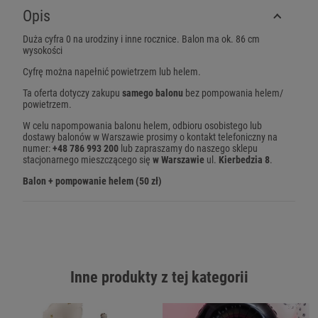
Opis
Duża cyfra 0 na urodziny i inne rocznice. Balon ma ok. 86 cm
wysokości
Cyfrę można napełnić powietrzem lub helem.
Ta oferta dotyczy zakupu
samego balonu
bez pompowania helem/
powietrzem.
W celu napompowania balonu helem, odbioru osobistego lub
dostawy balonów w Warszawie prosimy o kontakt telefoniczny na
numer:
+48 786 993 200
lub zapraszamy do naszego sklepu
stacjonarnego mieszczącego się
w Warszawie
ul.
Kierbedzia 8
.
Balon + pompowanie helem (50 zł)
Inne produkty z tej kategorii