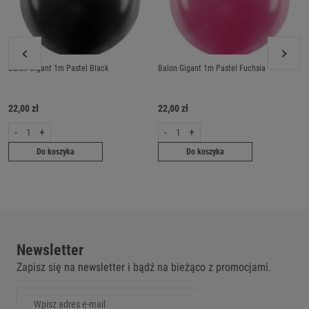
Balon Gigant 1m Pastel Black
Balon Gigant 1m Pastel Fuchsia
22,00 zł
22,00 zł
-
+
-
+
Do koszyka
Do koszyka
Newsletter
Zapisz się na newsletter i bądź na bieżąco z promocjami.