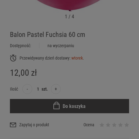
1
/
4
Balon Pastel Fuchsia 60 cm
Dostępność:
na wyczerpaniu
Przewidywany dzień dostawy:
wtorek
.
12,00 zł
-
+
Ilość
szt.
Do koszyka
Zapytaj o produkt
Ocena