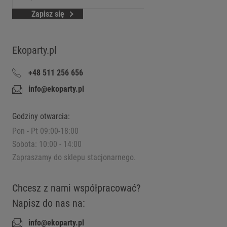
Zapisz się
Ekoparty.pl
+48 511 256 656
info@ekoparty.pl
Godziny otwarcia:
Pon - Pt 09:00-18:00
Sobota: 10:00 - 14:00
Zapraszamy do sklepu stacjonarnego.
Chcesz z nami współpracować?
Napisz do nas na:
info@ekoparty.pl