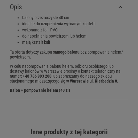
Opis
balony przezroczyste 40 cm
idealne do uzupełnienia wybranym konfetti
wykonane z folii PVC
do napełniania powietrzem lub helem
mają kształt kuli
Ta oferta dotyczy zakupu
samego balonu
bez pompowania helem/
powietrzem.
W celu napompowania balonu helem, odbioru osobistego lub
dostawy balonów w Warszawie prosimy o kontakt telefoniczny na
numer:
+48 786 993 200
lub zapraszamy do naszego sklepu
stacjonarnego mieszczącego się
w Warszawie
ul.
Kierbedzia 8
.
Balon + pompowanie helem (40 zł)
Inne produkty z tej kategorii