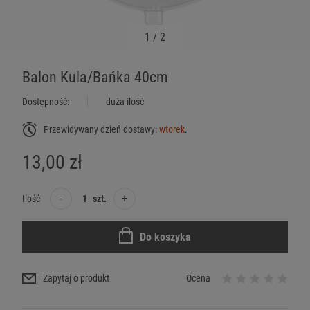
1
/
2
Balon Kula/Bańka 40cm
Dostępność:
duża ilość
Przewidywany dzień dostawy:
wtorek
.
13,00 zł
-
+
Ilość
szt.
Do koszyka
Zapytaj o produkt
Ocena