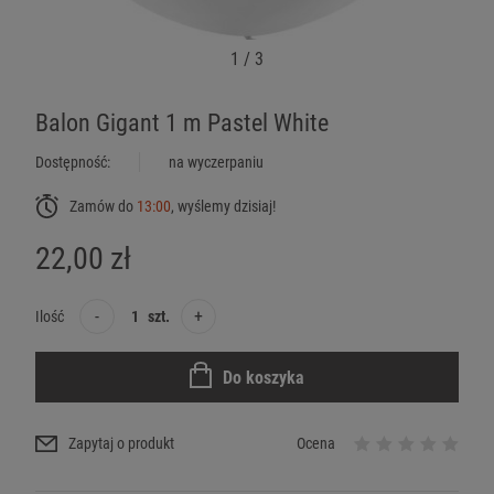
1
/
3
Balon Gigant 1 m Pastel White
Dostępność:
na wyczerpaniu
Zamów do
13:00
, wyślemy dzisiaj!
22,00 zł
-
+
Ilość
szt.
Do koszyka
Zapytaj o produkt
Ocena