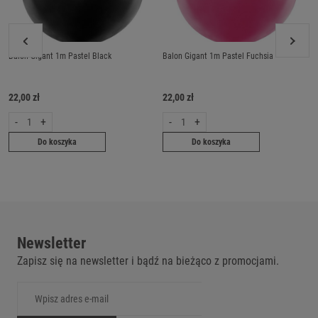
Balon Gigant 1m Pastel Black
Balon Gigant 1m Pastel Fuchsia
22,00 zł
22,00 zł
-
+
-
+
Do koszyka
Do koszyka
Newsletter
Zapisz się na newsletter i bądź na bieżąco z promocjami.