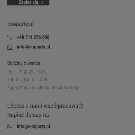
Zapisz się
Ekoparty.pl
+48 511 256 656
info@ekoparty.pl
Godziny otwarcia:
Pon - Pt 09:00-18:00
Sobota: 10:00 - 14:00
Zapraszamy do sklepu stacjonarnego.
Chcesz z nami współpracować?
Napisz do nas na:
info@ekoparty.pl