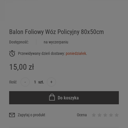
Balon Foliowy Wóz Policyjny 80x50cm
Dostępność:
na wyczerpaniu
Przewidywany dzień dostawy:
poniedziałek
.
15,00 zł
-
+
Ilość
szt.
Do koszyka
Zapytaj o produkt
Ocena