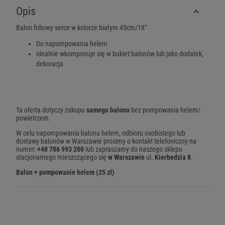
Opis
Balon foliowy serce w kolorze białym 45cm/18"
Do napompowania helem
idealnie wkomponuje się w bukiet balonów lub jako dodatek,
dekoracja
Ta oferta dotyczy zakupu
samego balonu
bez pompowania helem/
powietrzem.
W celu napompowania balonu helem, odbioru osobistego lub
dostawy balonów w Warszawie prosimy o kontakt telefoniczny na
numer:
+48 786 993 200
lub zapraszamy do naszego sklepu
stacjonarnego mieszczącego się
w Warszawie
ul.
Kierbedzia 8
.
Balon + pompowanie helem (25 zł)