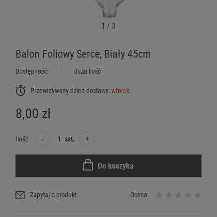
1
/
3
Balon Foliowy Serce, Biały 45cm
Dostępność:
duża ilość
Przewidywany dzień dostawy:
wtorek
.
8,00 zł
-
+
Ilość
szt.
Do koszyka
Zapytaj o produkt
Ocena