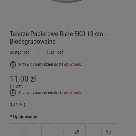
Talerze Papierowe Białe EKO 18 cm -
Biodegradowalne
Dostępność:
duża ilość
Przewidywany dzień dostawy:
wtorek
.
11,00 zł
( 1
szt.
=
Przewidywany dzień dostawy:
wtorek
.
0,44 zł
)
*
Opakowanie:
25
50