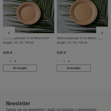
Talerze papierowe 15 cm Nature Kraft –
Talerze papierowe 18 cm Nature Kraft –
okrągłe | 25 / 50 / 100 szt
okrągłe | 25 / 50 / 100 szt
8,00 zł
9,00 zł
-
+
-
+
Do koszyka
Do koszyka
Newsletter
Zapisz się na newsletter i bądź na bieżąco z promocjami.