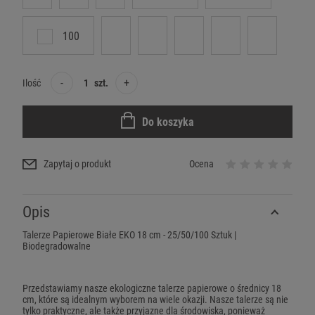
100
-
+
Ilość
szt.
Do koszyka
Zapytaj o produkt
Ocena
Opis
Talerze Papierowe Białe EKO 18 cm - 25/50/100 Sztuk |
Biodegradowalne
Przedstawiamy nasze ekologiczne talerze papierowe o średnicy 18
cm, które są idealnym wyborem na wiele okazji. Nasze talerze są nie
tylko praktyczne, ale także przyjazne dla środowiska, ponieważ